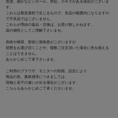
気泡、細かなピンホール、突起、小キズがある場合がございま
す。
これらは製造過程で生じるもので、良品の範囲内になりますの
で不良品ではございません。
これらが理由の返品・交換は、お受け致しかねます。
器の個性としてご理解下さいませ。
色味や模様、形状に個体差がございますが
状態をお選び頂くことや、複数ご注文頂いた場合に色を揃える
ことはできません。
あらかじめご了承下さいませ。
ご利用のブラウザ、モニターの性能、設定により
商品の色、素材感等につきましては、
現物と若干の違いが出る場合がございます。
こちらもあらかじめご了承くださいませ。