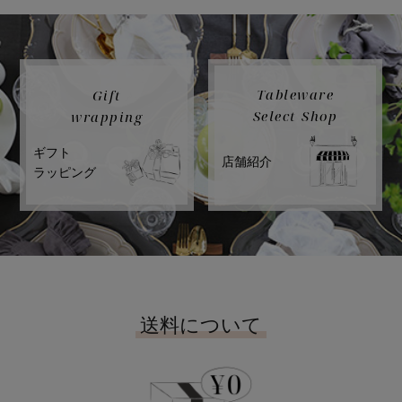
Tableware
Gift
Select Shop
wrapping
ギフト
店舗紹介
ラッピング
送料について