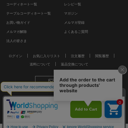
コーディネート一覧
レシピ一覧
テーブルコーディネート一覧
マガジン
お買い物ガイド
メルマガ登録
メルマガ解除
よくあるご質問
法人の皆さま
ログイン
お気に入りリスト
注文履歴
閲覧履歴
送料について
返品交換について
お問い合わせ
会社概要
個人情報保護方針
特定商取引法に基づく表記
おしゃれな食器やお皿の通販
© Mkurakuen,All Rights Reserved