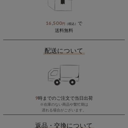
16,500
で
円
（税込）
送料無料
配送について
9
時までのご注文で当日出荷
※在庫のない商品や繁忙期は
遅れる場合がございます。
返品・交換について