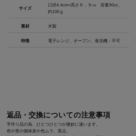
口径4.4cm×高さ６．９㎝ 容量30cc、
サイズ
約100ｇ
素材
木製
特徴
電子レンジ、オーブン、食洗機：不可
返品・交換についての注意事項
手作り品の為、ひとつひとつが微妙に違います。
色や形の個体差や色ムラ、黒点、