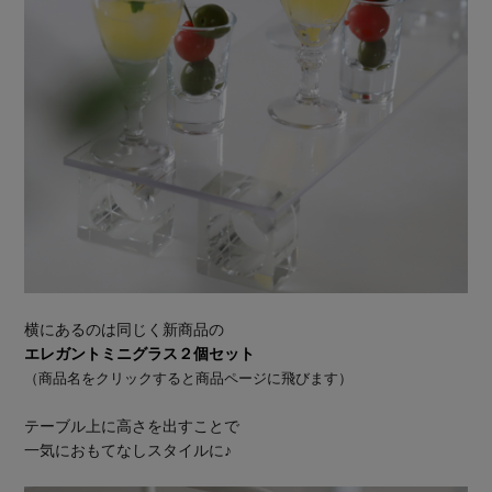
横にあるのは同じく新商品の
エレガントミニグラス２個セット
（商品名をクリックすると商品ページに飛びます）
テーブル上に高さを出すことで
一気におもてなしスタイルに♪