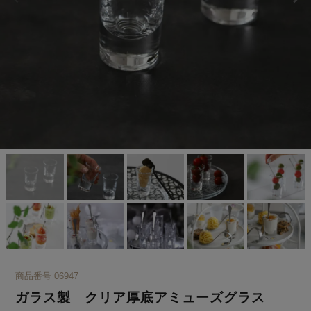
商品番号
06947
ガラス製 クリア厚底アミューズグラス