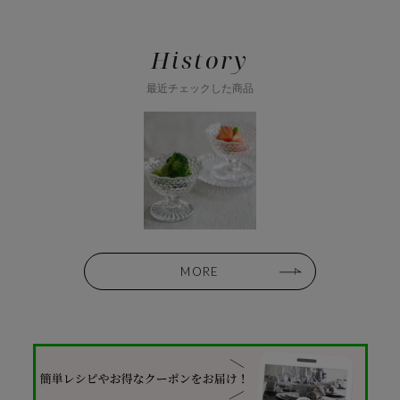
History
最近チェックした商品
MORE