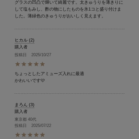
グラスの凹凸で輝いて綺麗です。太きゅうりを薄きりに
して塩もみし、酢の物にしたものを氷1コと盛り付けま
ヒカル
2
購入者
投稿日
2025/10/27
ちょっとしたアミューズ入れに最適

かわいいです🩷
まろん
3
購入者
東京都
40代
投稿日
2025/07/22