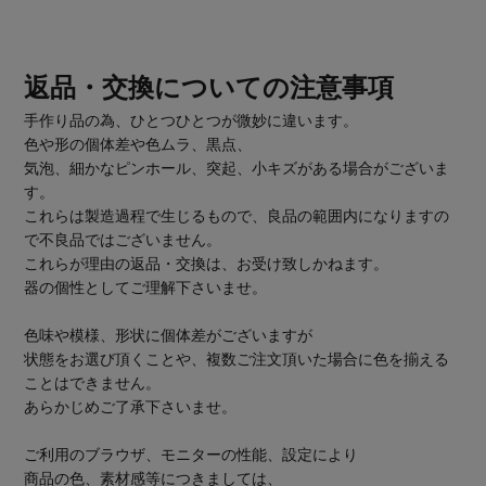
返品・交換についての注意事項
手作り品の為、ひとつひとつが微妙に違います。
色や形の個体差や色ムラ、黒点、
気泡、細かなピンホール、突起、小キズがある場合がございま
す。
これらは製造過程で生じるもので、良品の範囲内になりますの
で不良品ではございません。
これらが理由の返品・交換は、お受け致しかねます。
器の個性としてご理解下さいませ。
色味や模様、形状に個体差がございますが
状態をお選び頂くことや、複数ご注文頂いた場合に色を揃える
ことはできません。
あらかじめご了承下さいませ。
ご利用のブラウザ、モニターの性能、設定により
商品の色、素材感等につきましては、