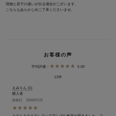
現物と若干の違いが出る場合がございます。
こちらもあらかじめご了承くださいませ。
5.00
13
えみりん
1
購入者
投稿日
2026/07/25
とてもキラキラしていて涼しげな食器が届きました。フ