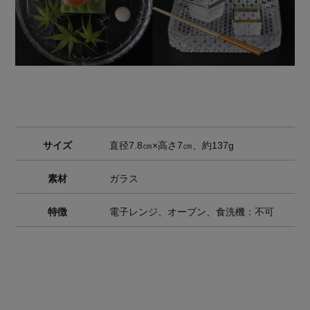
サイズ
直径7.8㎝×高さ7㎝、約137g
素材
ガラス
特徴
電子レンジ、オーブン、食洗機：不可