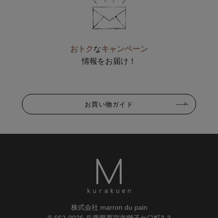
おトク
な
キャンペーン
情報をお届け！
お買い物ガイド
株式会社 marron du pain
〒662-0026 兵庫県西宮市獅子ケ口町3-3