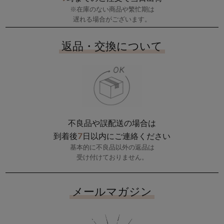
※在庫のない商品や繁忙期は
遅れる場合がございます。
返品・交換について
不良品や誤配送の場合は
7
到着後
日以内にご連絡ください
基本的に不良品以外の返品は
受け付けておりません。
メールマガジン