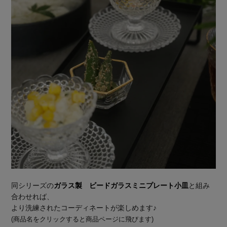
同シリーズの
ガラス製 ビードガラスミニプレート小皿
と組み
合わせれば、
より洗練されたコーディネートが楽しめます♪
(商品名をクリックすると商品ページに飛びます)