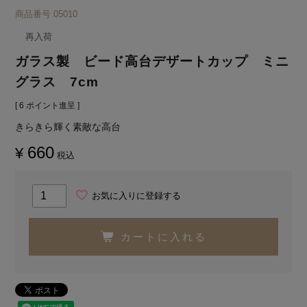
商品番号
05010
再入荷
ガラス製 ビード高台デザートカップ ミニ
グラス 7cm
[
6
ポイント進呈 ]
きらきら輝く素敵な高台
660
¥
税込
お気に入りに登録する
カートに入れる