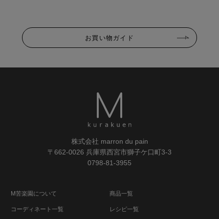
お買い物ガイド
株式会社 marron du pain
〒662-0026 兵庫県西宮市獅子ケ口町3-3
0798-81-3955
M苦楽園について
商品一覧
コーディネート一覧
レシピ一覧