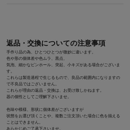
返品・交換についての注意事項
手作り品の為、ひとつひとつが微妙に違います。
色や形の個体差や色ムラ、黒点、
気泡、細かなピンホール、突起、小キズがある場合がございま
す。
これらは製造過程で生じるもので、良品の範囲内になりますの
で不良品ではございません。
これらが理由の返品・交換は、お受け致しかねます。
器の個性としてご理解下さいませ。
色味や模様、形状に個体差がございますが
状態をお選び頂くことや、複数ご注文頂いた場合に色を揃える
ことはできません。
あらかじめご了承下さいませ。