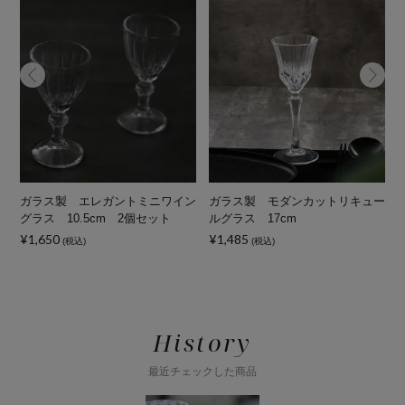
イ
ガラス製 エレガントミニワイン
ガラス製 モダンカットリキュー
グラス 10.5cm 2個セット
ルグラス 17cm
¥1,650
¥1,485
¥
(税込)
(税込)
History
最近チェックした商品