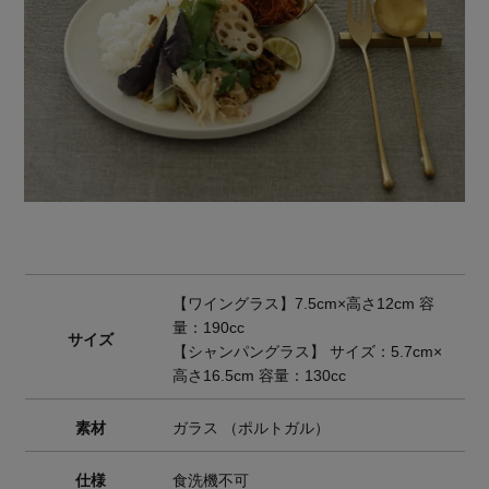
【ワイングラス】7.5cm×高さ12cm 容
量：190cc
サイズ
【シャンパングラス】 サイズ：5.7cm×
高さ16.5cm 容量：130cc
素材
ガラス （ポルトガル）
仕様
食洗機不可