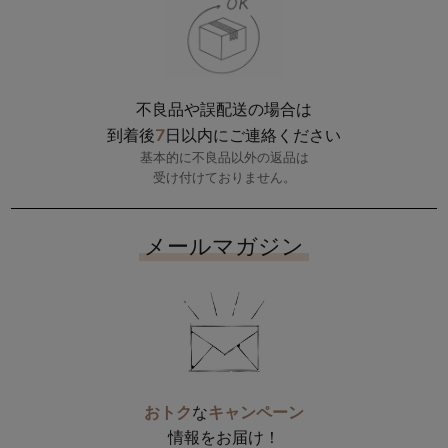
不良品や誤配送の場合は
7
到着後
日以内にご連絡ください
基本的に不良品以外の返品は
受け付けておりません。
メールマガジン
おトク
な
キャンペーン
情報をお届け！