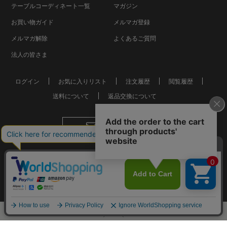
テーブルコーディネート一覧
マガジン
お買い物ガイド
メルマガ登録
メルマガ解除
よくあるご質問
法人の皆さま
ログイン
お気に入りリスト
注文履歴
閲覧履歴
送料について
返品交換について
お問い合わせ
会社概要
個人情報保護方針
特定商取引法に基づく表記
おしゃれな食器やお皿の通販
© Mkurakuen,All Rights Reserved