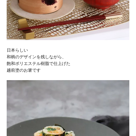
日本らしい
和柄のデザインを残しながら、
飽和ポリエステル樹脂で仕上げた
越前塗のお箸です