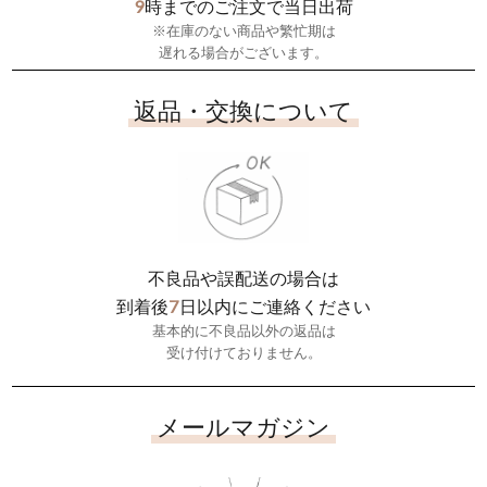
9
時までのご注文で当日出荷
※在庫のない商品や繁忙期は
遅れる場合がございます。
返品・交換について
不良品や誤配送の場合は
7
到着後
日以内にご連絡ください
基本的に不良品以外の返品は
受け付けておりません。
メールマガジン