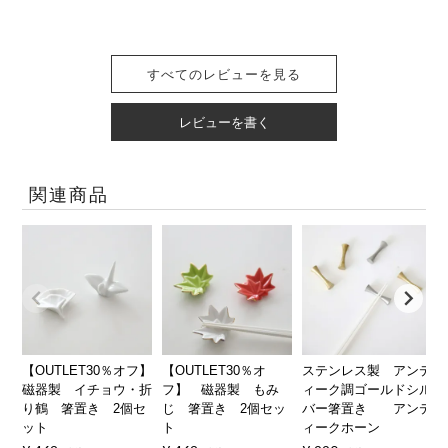
すべてのレビューを見る
レビューを書く
関連商品
【OUTLET30％オフ】
【OUTLET30％オ
ステンレス製 アンテ
磁器製 イチョウ・折
フ】 磁器製 もみ
ィーク調ゴールドシル
り鶴 箸置き 2個セ
じ 箸置き 2個セッ
バー箸置き アンテ
ット
ト
ィークホーン