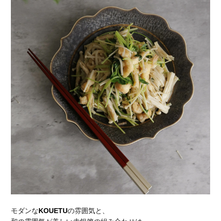
モダンな
KOUETU
の雰囲気と、