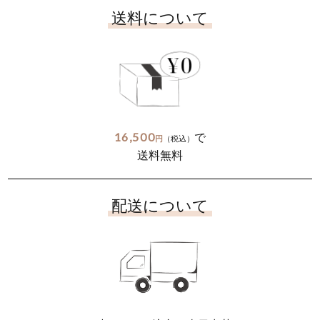
送料について
16,500
で
円
（税込）
送料無料
配送について