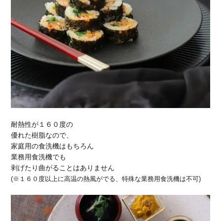
耐熱性が１６０度の
優れた樹脂なので、
家庭用の食洗機はもちろん
業務用食洗機でも
剥げたり曲がることはありません
(※１６０度以上に高温の熱風がでる、特殊な業務用食洗機は不可)