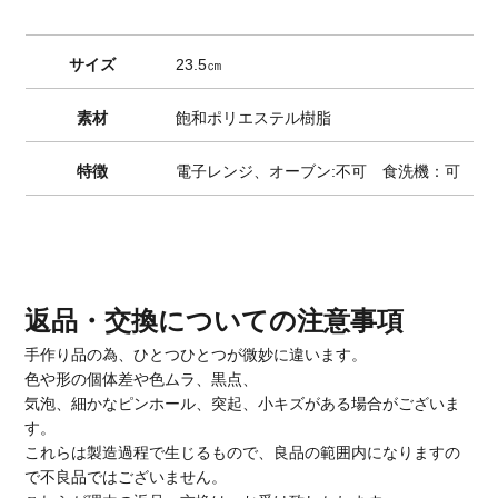
サイズ
23.5㎝
素材
飽和ポリエステル樹脂
特徴
電子レンジ、オーブン:不可 食洗機：可
返品・交換についての注意事項
手作り品の為、ひとつひとつが微妙に違います。
色や形の個体差や色ムラ、黒点、
気泡、細かなピンホール、突起、小キズがある場合がございま
す。
これらは製造過程で生じるもので、良品の範囲内になりますの
で不良品ではございません。