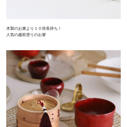
木製のお箸より１０倍長持ち！
人気の越前塗りのお箸