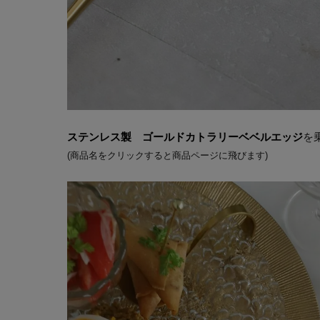
ステンレス製 ゴールドカトラリーベベルエッジ
を
(商品名をクリックすると商品ページに飛びます)