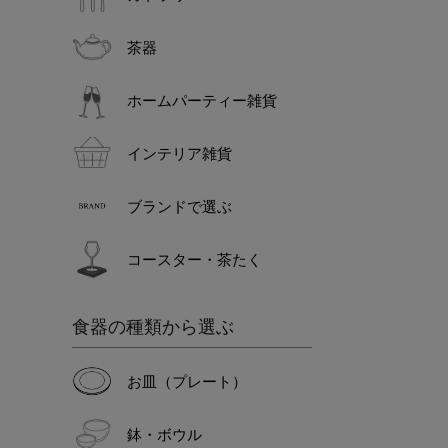
茶器
ホームパーティー雑貨
インテリア雑貨
ブランドで選ぶ
コースター・茶たく
食器の種類から選ぶ
お皿（プレート）
鉢・ボウル