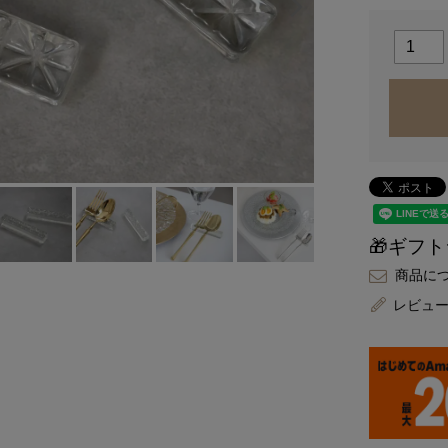
🎁ギフ
商品に
レビュ