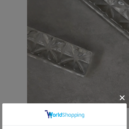
ガラスのカッティングに
光があたると、