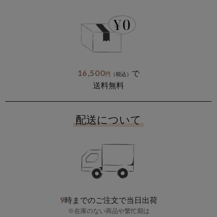
16,500
で
円
（税込）
送料無料
配送について
9
時までのご注文で当日出荷
※在庫のない商品や繁忙期は