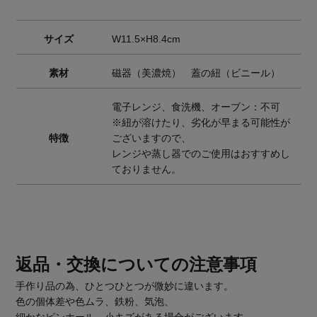
サイズ
W11.5×H8.4cm
素材
磁器（美濃焼） 蓋の紐（ビニール）
電子レンジ、食洗機、オーブン：不可
※紐が溶けたり、劣化が早まる可能性が
特徴
ございますので、
レンジや蒸し器でのご使用はおすすめし
ておりません。
返品・交換についての注意事項
手作り品の為、ひとつひとつが微妙に違います。
色の個体差や色ムラ、鉄粉、気泡、
細かなピンホール、小キズがある場合がございます。