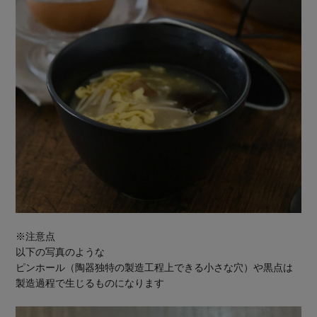
※注意点
以下の写真のような
ピンホール（陶器独特の製造工程上できる小さな穴）や黒点は
製造過程で生じるものになります