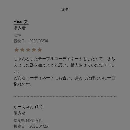
3
Alice
2
購入者
女性
投稿日
2025/08/04
ちゃんとしたテーブルコーディネートをしたくて、きち
んとした器を揃えようと思い、購入させていただきまし
た。

どんなコーディネートにも合い、凛とした佇まいに一目
惚れです。
かーちゃん
11
購入者
奈良県
50代
女性
投稿日
2025/04/25