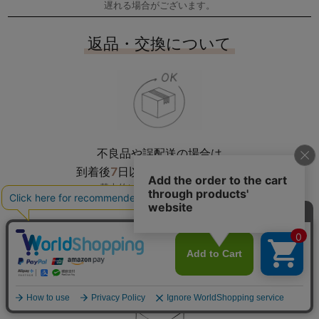
遅れる場合がございます。
返品・交換について
不良品や誤配送の場合は
7
到着後
日以内にご連絡ください
基本的に不良品以外の返品は
受け付けておりません。
メールマガジン