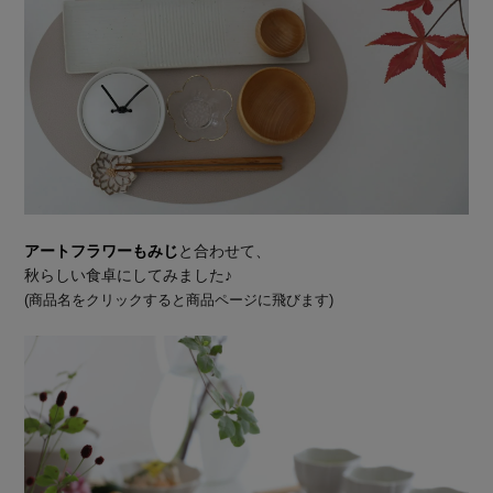
アートフラワーもみじ
と合わせて、
秋らしい食卓にしてみました♪
(商品名をクリックすると商品ページに飛びます)