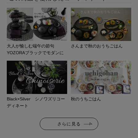
大人が愉しむ端午の節句
さんまで秋のおうちごはん
YOZORAブラックでモダンに
Black×Silver シノワズリコー
秋のうちごはん
ディネート
さらに見る