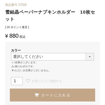
商品番号
07509
雪結晶ペーパーナプキンホルダー 10枚セ
ット
[
16
ポイント進呈 ]
880
¥
税込
カラー
○
在庫がございます。
△
残りわずかです。
✕
ただいま在庫がございません。
お気に入りに登録する
カートに入れる