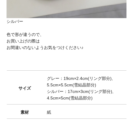
シルバー
色で形が違うので、
お買い上げの際は
お間違いのないようお気をつけください♪
グレー：19cm×2.4cm(リング部分),
5.5cm×5.5cm(雪結晶部分)
サイズ
シルバー：17cm×3cm(リング部分),
4.5cm×5cm(雪結晶部分)
素材
紙