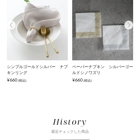
リ
シンプルゴールドシルバー ナプ
ペーパーナプキン シルバーゴー
キンリング
ルドシノワズリ
¥660
¥660
(税込)
(税込)
History
最近チェックした商品