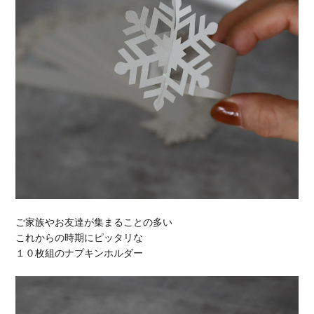
ご家族やお友達が集まることの多い
これからの時期にピッタリな
１０枚組のナプキンホルダー