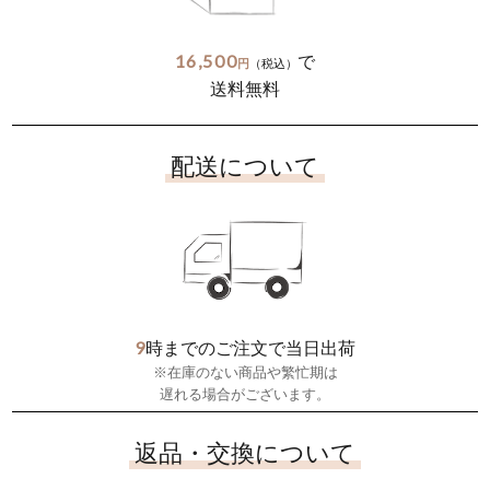
16,500
で
円
（税込）
送料無料
配送について
9
時までのご注文で当日出荷
※在庫のない商品や繁忙期は
遅れる場合がございます。
返品・交換について