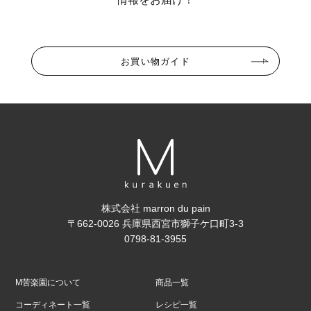
お買い物ガイド
株式会社 marron du pain
〒662-0026 兵庫県西宮市獅子ケ口町3-3
0798-81-3955
M苦楽園について
商品一覧
コーディネート一覧
レシピ一覧