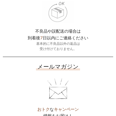
不良品や誤配送の場合は
7
到着後
日以内にご連絡ください
基本的に不良品以外の返品は
受け付けておりません。
メールマガジン
おトク
な
キャンペーン
情報をお届け！