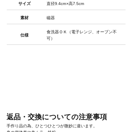
サイズ
直径9.4cm×高7.5cm
素材
磁器
食洗器ＯＫ（電子レンジ、オーブン不
仕様
可）
返品・交換についての注意事項
手作り品の為、ひとつひとつが微妙に違います。