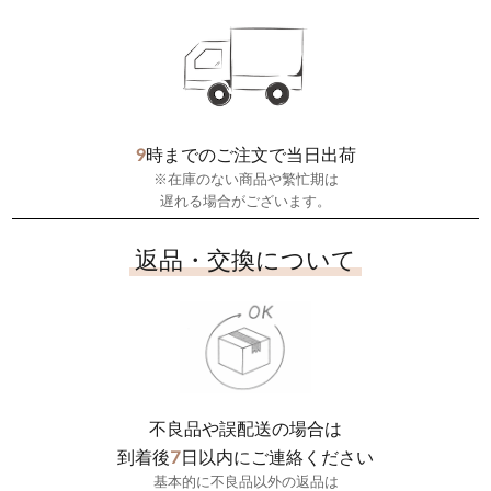
9
時までのご注文で当日出荷
※在庫のない商品や繁忙期は
遅れる場合がございます。
返品・交換について
不良品や誤配送の場合は
7
到着後
日以内にご連絡ください
基本的に不良品以外の返品は