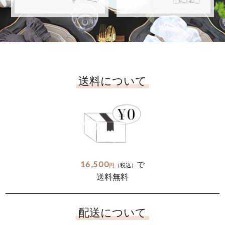
送料について
16,500
で
円
（税込）
送料無料
配送について