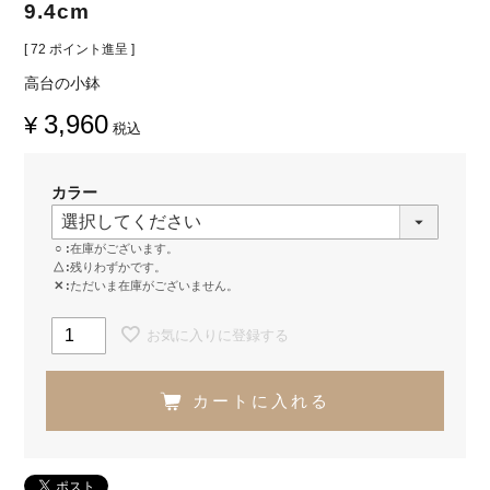
9.4cm
[
72
ポイント進呈 ]
高台の小鉢
3,960
¥
税込
カラー
○
在庫がございます。
△
残りわずかです。
✕
ただいま在庫がございません。
お気に入りに登録する
カートに入れる