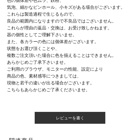
色の個体差や色ムラ、鉄粉、
気泡、細かなピンホール、小キズがある場合がございます。
これらは製造過程で生じるもので、
良品の範囲内になりますので不良品ではございません。
これらが理由の返品・交換は、お受け致しかねます。
器の個性としてご理解下さいませ。
また、各カラーの色には個体差がございます。
状態をお選び頂くことや、
複数ご注文頂いた場合に色を揃えることはできません。
あらかじめご了承下さいませ。
ご利用のブラウザ、モニターの性能、設定により
商品の色、素材感等につきましては、
現物と若干の違いが出る場合がございます。
こちらもあらかじめご了承くださいませ。
レビューを書く