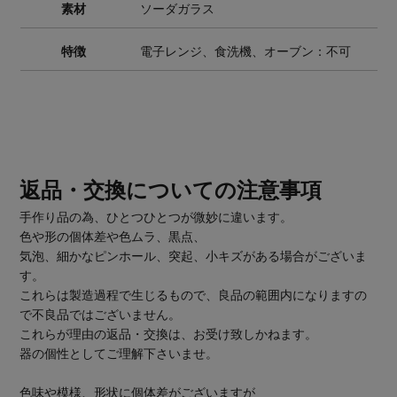
素材
ソーダガラス
特徴
電子レンジ、食洗機、オーブン：不可
返品・交換についての注意事項
手作り品の為、ひとつひとつが微妙に違います。
色や形の個体差や色ムラ、黒点、
気泡、細かなピンホール、突起、小キズがある場合がございま
す。
これらは製造過程で生じるもので、良品の範囲内になりますの
で不良品ではございません。
これらが理由の返品・交換は、お受け致しかねます。
器の個性としてご理解下さいませ。
色味や模様、形状に個体差がございますが