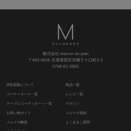
株式会社 marron du pain
〒662-0026 兵庫県西宮市獅子ケ口町3-3
0798-81-3955
M苦楽園について
商品一覧
コーディネート一覧
レシピ一覧
テーブルコーディネート一覧
マガジン
お買い物ガイド
メルマガ登録
メルマガ解除
よくあるご質問