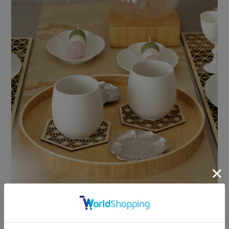
大人気の
スノー バルーンボウルカップ
（Mサイズ）を湯呑に