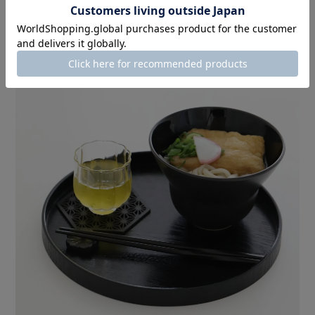
して
相性抜群♪