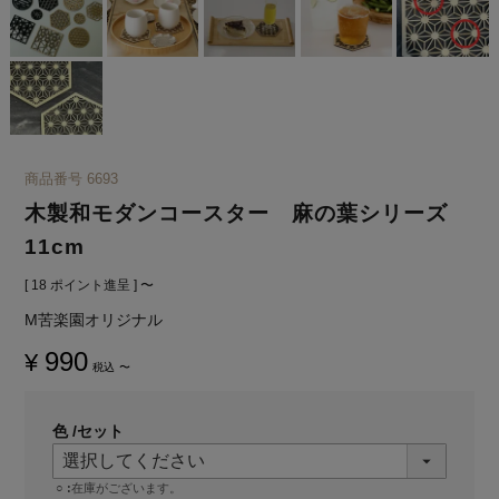
商品番号
6693
木製和モダンコースター 麻の葉シリーズ
11cm
[
18
ポイント進呈 ]
〜
M苦楽園オリジナル
990
¥
税込
〜
色
セット
○
在庫がございます。