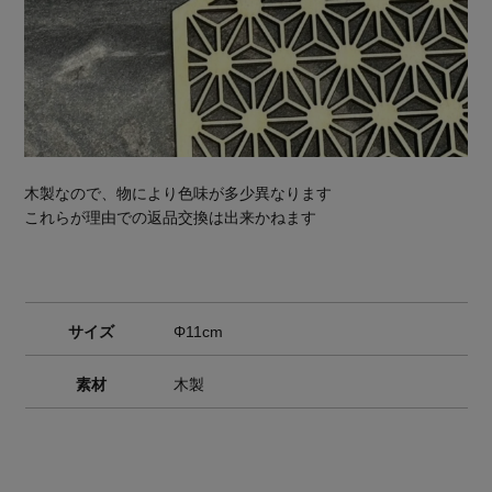
木製なので、物により色味が多少異なります
これらが理由での返品交換は出来かねます
サイズ
Φ11cm
素材
木製