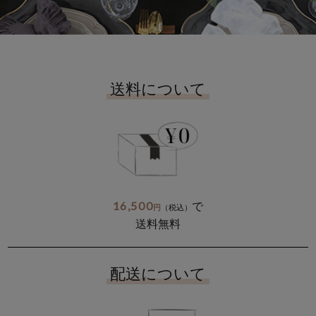
送料について
16,500
で
円
（税込）
送料無料
配送について