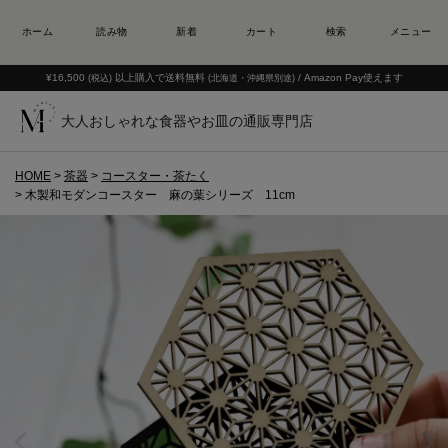
¥16,500
以上購入で送料無料
/ Amazon Pay使えます
(税込)
(北海道・沖縄県別途)
大人おしゃれな食器やお皿の通販専門店
HOME
茶器
コースター・茶たく
木製和モダンコースター 麻の葉シリーズ 11cm