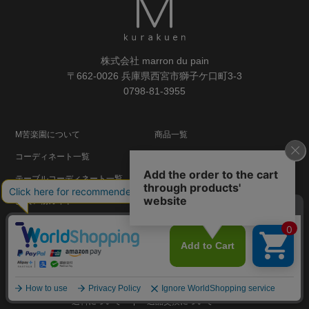
株式会社 marron du pain
〒662-0026 兵庫県西宮市獅子ケ口町3-3
0798-81-3955
M苦楽園について
商品一覧
コーディネート一覧
レシピ一覧
テーブルコーディネート一覧
マガジン
お買い物ガイド
メルマガ登録
メルマガ解除
よくあるご質問
法人の皆さま
ログイン
お気に入りリスト
注文履歴
閲覧履歴
送料について
返品交換について