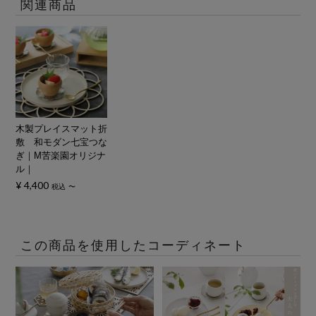
関連商品
木製プレイスマット折
敷 和モダン七宝つな
ぎ｜M苦楽園オリジナ
ル｜
¥
4,400
税込
〜
この商品を使用したコーディネート