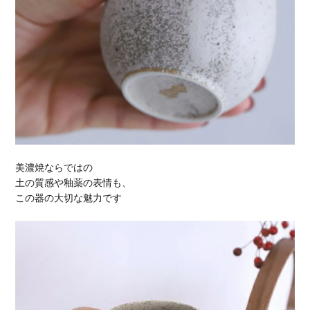
美濃焼ならではの
土の質感や釉薬の表情も、
この器の大切な魅力です