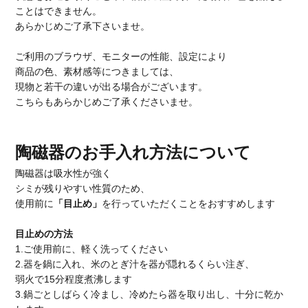
ことはできません。
あらかじめご了承下さいませ。
ご利用のブラウザ、モニターの性能、設定により
商品の色、素材感等につきましては、
現物と若干の違いが出る場合がございます。
こちらもあらかじめご了承くださいませ。
陶磁器のお手入れ方法について
陶磁器は吸水性が強く
シミが残りやすい性質のため、
使用前に
「目止め」
を行っていただくことをおすすめします
目止めの方法
1.ご使用前に、軽く洗ってください
2.器を鍋に入れ、米のとぎ汁を器が隠れるくらい注ぎ、
弱火で15分程度煮沸します
3.鍋ごとしばらく冷まし、冷めたら器を取り出し、十分に乾か