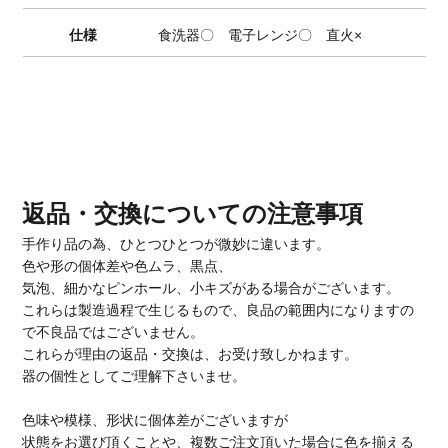
仕様
食洗器〇 電子レンジ〇 直火×
返品・交換についての注意事項
手作り品の為、ひとつひとつが微妙に違います。
色や形の個体差や色ムラ、黒点、
気泡、細かなピンホール、小キズがある場合がございます。
これらは製造過程で生じるもので、良品の範囲内になりますの
で不良品ではございません。
これらが理由の返品・交換は、お受け致しかねます。
器の個性としてご理解下さいませ。
色味や模様、形状に個体差がございますが
状態をお選び頂くことや、複数ご注文頂いた場合に色を揃える