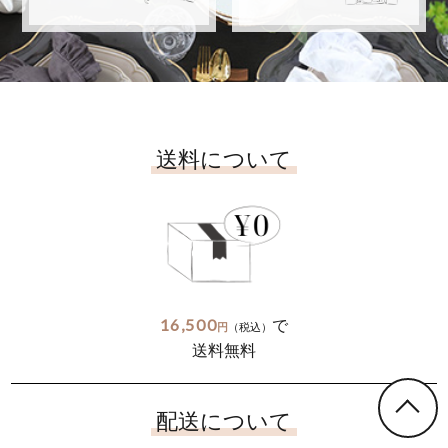
送料について
16,500
で
円
（税込）
送料無料
配送について