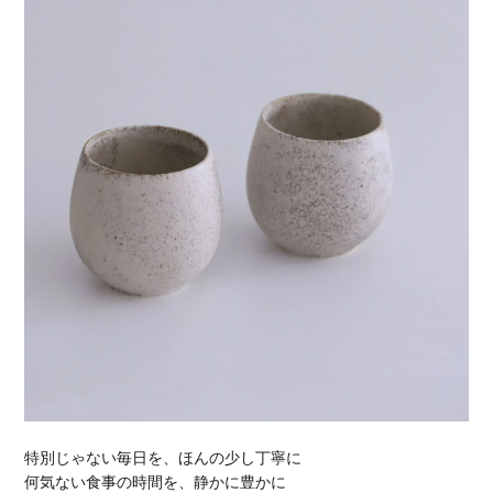
特別じゃない毎日を、ほんの少し丁寧に
何気ない食事の時間を、静かに豊かに