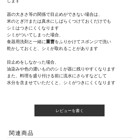
します
器の大きさ等の関係で目止めができない場合は、
米のとぎ汁または真水にしばらくつけておくだけでも
シミはつきにくくなります
シミがついてしまった場合、
食器用洗剤と一緒に
重曹
をふりかけてスポンジで洗い
乾かしておくと、シミが取れることがあります
目止めをしなかった場合、
油染みや色の濃いもののシミが器に残りやすくなります
また、料理を盛り付ける前に流水にさらすなどして
水分を含ませていただくと、シミがつきにくくなります
レビューを書く
関連商品