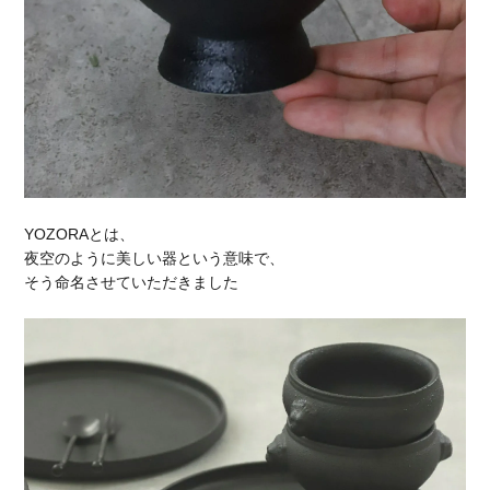
YOZORAとは、
夜空のように美しい器という意味で、
そう命名させていただきました