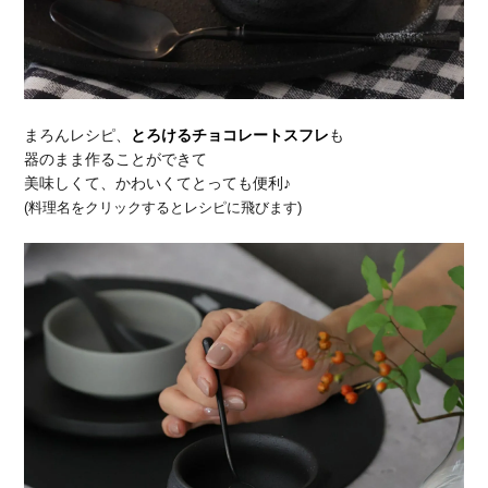
まろんレシピ、
とろけるチョコレートスフレ
も
器のまま作ることができて
美味しくて、かわいくてとっても便利♪
(料理名をクリックするとレシピに飛びます)