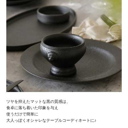
ツヤを抑えたマットな黒の質感は、
食卓に落ち着いた印象を与え
使うだけで簡単に
大人っぽくオシャレなテーブルコーディネートに♪