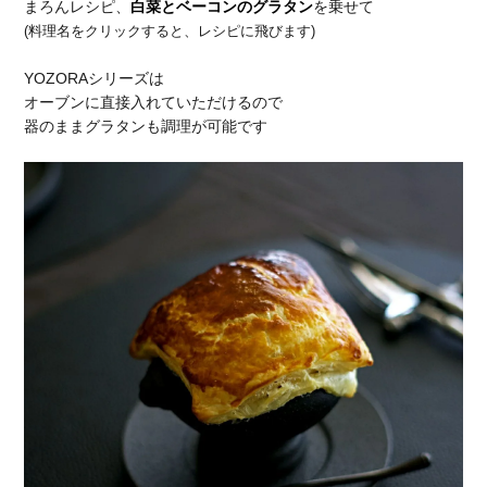
まろんレシピ、
白菜とベーコンのグラタン
を乗せて
(料理名をクリックすると、レシピに飛びます)
YOZORAシリーズは
オーブンに直接入れていただけるので
器のままグラタンも調理が可能です