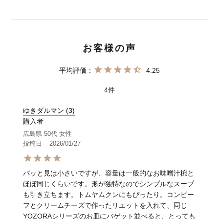
4.25
4
ゆきダルマン
3
購入者
広島県
50代
女性
投稿日
2026/01/27
パッと見は小さいですが、容量は一般的なお味噌汁椀と
ほぼ同じくらいです。形が独特なのでシンプルなスープ
も引き立ちます。トムヤムクンにもぴったり。コンビー
フとクリームチーズで作ったリエットを入れて、同じ
YOZORAシリーズのお皿にバゲット並べると、とっても