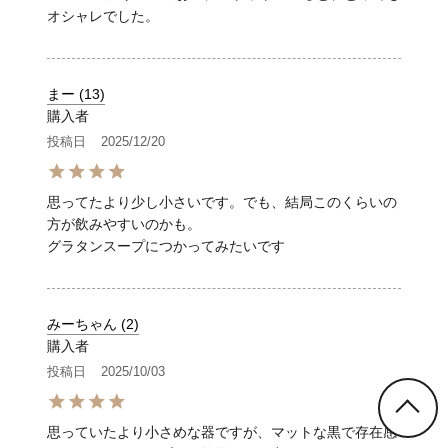
オシャレでした。
まー
13
購入者
投稿日
2025/12/20
思ってたより少し小さいです。でも、結局このくらいの
方が飲みやすいのかも。

グラタンスープにつかってみたいです
みーちゃん
2
購入者
投稿日
2025/10/03
思っていたより小さめな器ですが、マットな黒で存在感