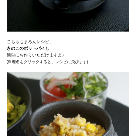
こちらもまろんレシピ、
きのこのポットパイ
も
簡単にお作りいただけますよ♪
(料理名をクリックすると、レシピに飛びます)