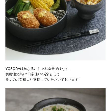
YOZORAは単なるおしゃれ食器ではなく、
実用性の高い“日常使いの器”として
多くのお客様より支持していただいております！