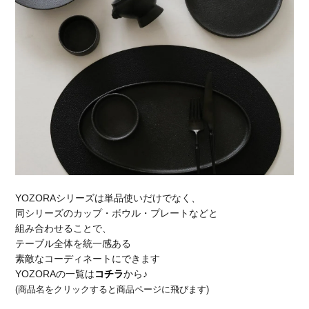
YOZORAシリーズは単品使いだけでなく、
同シリーズのカップ・ボウル・プレートなどと
組み合わせることで、
テーブル全体を統一感ある
素敵なコーディネートにできます
YOZORAの一覧は
コチラ
から♪
(商品名をクリックすると商品ページに飛びます)