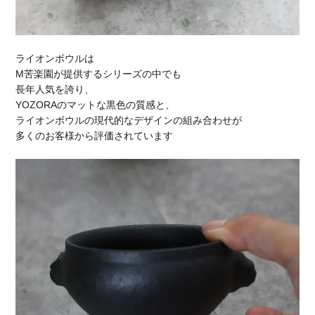
ライオンボウルは
M苦楽園が提供するシリーズの中でも
長年人気を誇り、
YOZORAのマットな黒色の質感と、
ライオンボウルの現代的なデザインの組み合わせが
多くのお客様から評価されています