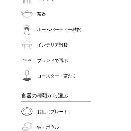
茶器
ホームパーティー雑貨
インテリア雑貨
ブランドで選ぶ
コースター・茶たく
食器の種類から選ぶ
お皿（プレート）
鉢・ボウル