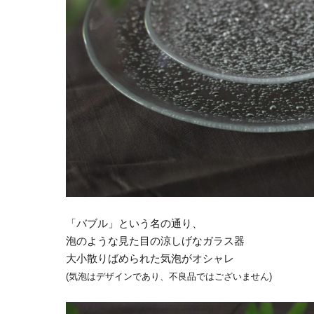
「バブル」という名の通り、
泡のような見た目の涼しげなガラス器
大小散りばめられた気泡がオシャレ
(気泡はデザインであり、不良品ではございません)