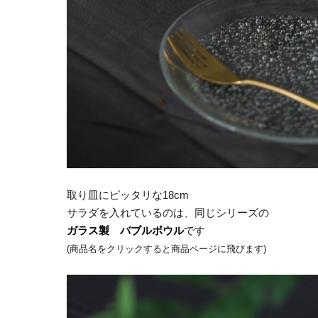
取り皿にピッタリな18cm
サラダを入れているのは、同じシリーズの
ガラス製 バブルボウル
です
(商品名をクリックすると商品ページに飛びます)