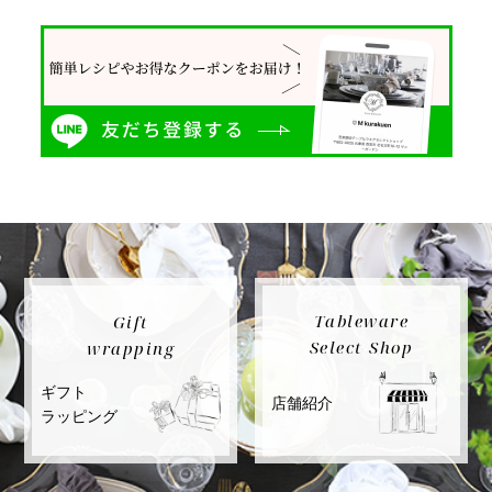
Tableware
Gift
Select Shop
wrapping
ギフト
店舗紹介
ラッピング