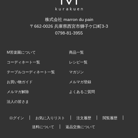
株式会社 marron du pain
〒662-0026 兵庫県西宮市獅子ケ口町3-3
0798-81-3955
M苦楽園について
商品一覧
コーディネート一覧
レシピ一覧
テーブルコーディネート一覧
マガジン
お買い物ガイド
メルマガ登録
メルマガ解除
よくあるご質問
法人の皆さま
ログイン
お気に入りリスト
注文履歴
閲覧履歴
送料について
返品交換について