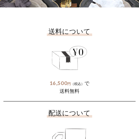
送料について
16,500
で
円
（税込）
送料無料
配送について