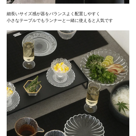
細長いサイズ感が器をバランスよく配置しやすく
小さなテーブルでもランナーと一緒に使えると人気です