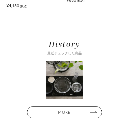
¥880
(税込)
¥4,180
(税込)
¥
History
最近チェックした商品
MORE