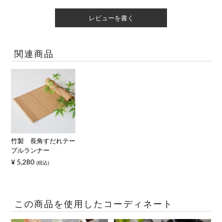
レビューを書く
関連商品
竹製 長角すだれテー
ブルランナー
¥
5,280
税込
この商品を使用したコーディネート