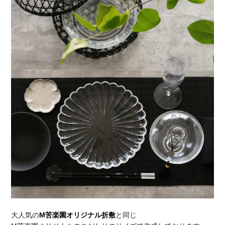
大人気の
M苦楽園オリジナル折敷
と同じ