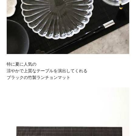
特に夏に人気の
涼やかで上質なテーブルを演出してくれる
ブラックの竹製ランチョンマット