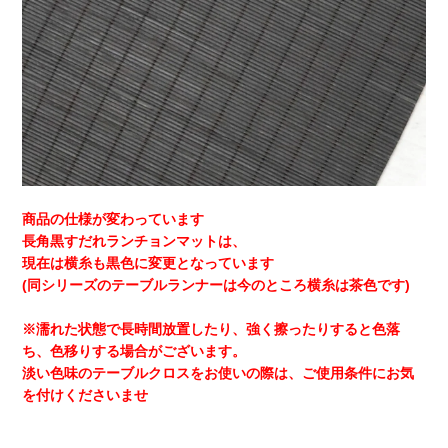
商品の仕様が変わっています
長角黒すだれランチョンマットは、
現在は横糸も黒色に変更となっています
(同シリーズのテーブルランナーは今のところ横糸は茶色です)
※濡れた状態で長時間放置したり、強く擦ったりすると色落
ち、色移りする場合がございます。
淡い色味のテーブルクロスをお使いの際は、ご使用条件にお気
を付けくださいませ