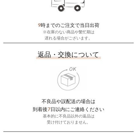
9
時までのご注文で当日出荷
※在庫のない商品や繁忙期は
遅れる場合がございます。
返品・交換について
不良品や誤配送の場合は
7
到着後
日以内にご連絡ください
基本的に不良品以外の返品は
受け付けておりません。