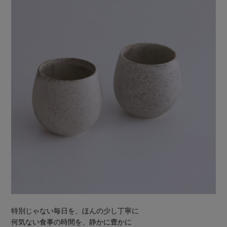
特別じゃない毎日を、ほんの少し丁寧に
何気ない食事の時間を、静かに豊かに