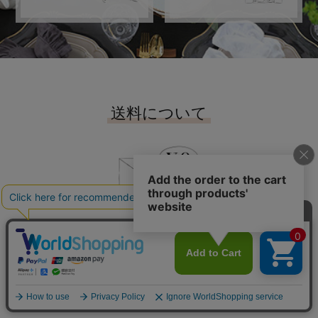
送料について
16,500
で
円
（税込）
送料無料
配送について