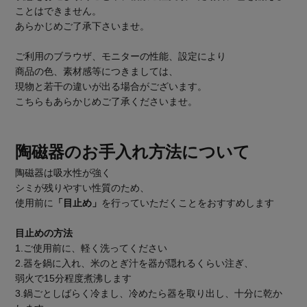
ことはできません。
あらかじめご了承下さいませ。
ご利用のブラウザ、モニターの性能、設定により
商品の色、素材感等につきましては、
現物と若干の違いが出る場合がございます。
こちらもあらかじめご了承くださいませ。
陶磁器のお手入れ方法について
陶磁器は吸水性が強く
シミが残りやすい性質のため、
使用前に
「目止め」
を行っていただくことをおすすめします
目止めの方法
1.ご使用前に、軽く洗ってください
2.器を鍋に入れ、米のとぎ汁を器が隠れるくらい注ぎ、
弱火で15分程度煮沸します
3.鍋ごとしばらく冷まし、冷めたら器を取り出し、十分に乾か