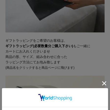
ギフトラッピングをご希望のお客様は、
ギフトラッピング(必要数量分ご購入下さい)
もご一緒に
カートにお入れくださいませ
商品の形、サイズ、組み合わせに合った
ラッピング方法にてお包み致します
(商品名をクリックすると商品ページに飛びます)