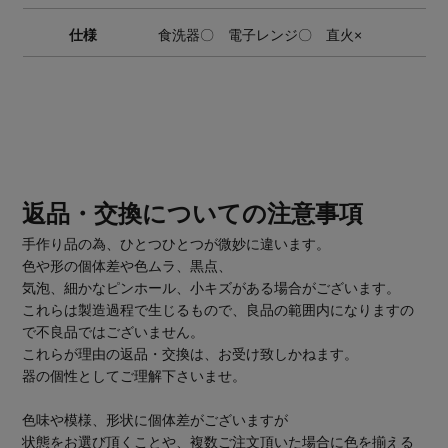
仕様
食洗器〇 電子レンジ〇 直火×
返品・交換についての注意事項
手作り品の為、ひとつひとつが微妙に違います。
色や形の個体差や色ムラ、黒点、
気泡、細かなピンホール、小キズがある場合がございます。
これらは製造過程で生じるもので、良品の範囲内になりますの
で不良品ではございません。
これらが理由の返品・交換は、お受け致しかねます。
器の個性としてご理解下さいませ。
色味や模様、形状に個体差がございますが
状態をお選び頂くことや、複数ご注文頂いた場合に色を揃える