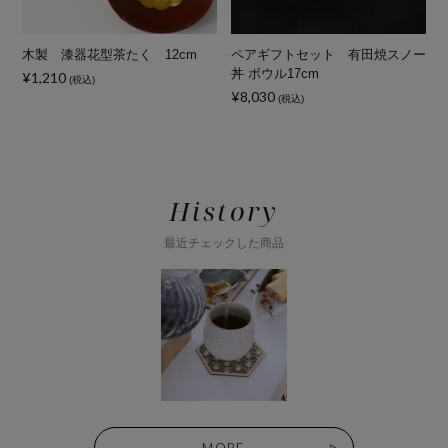
木製 漆器花型茶たく 12cm
ペアギフトセット 有田焼スノー
丼 ボウル17cm
¥1,210
(税込)
¥8,030
(税込)
History
最近チェックした商品
MORE