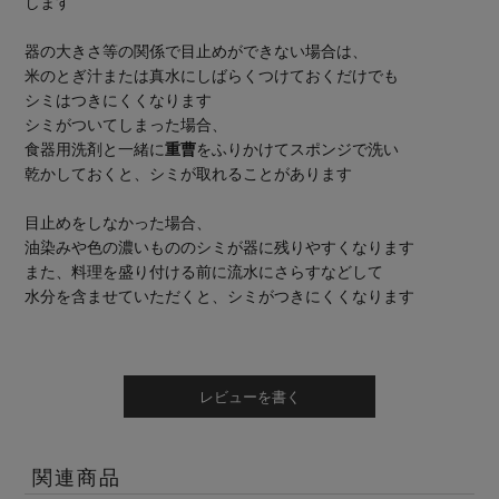
します
器の大きさ等の関係で目止めができない場合は、
米のとぎ汁または真水にしばらくつけておくだけでも
シミはつきにくくなります
シミがついてしまった場合、
食器用洗剤と一緒に
重曹
をふりかけてスポンジで洗い
乾かしておくと、シミが取れることがあります
目止めをしなかった場合、
油染みや色の濃いもののシミが器に残りやすくなります
また、料理を盛り付ける前に流水にさらすなどして
水分を含ませていただくと、シミがつきにくくなります
レビューを書く
関連商品