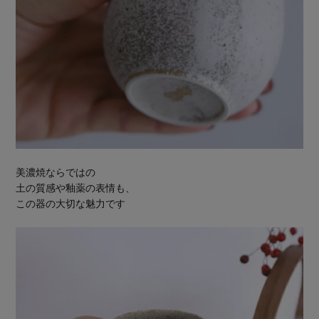
美濃焼ならではの
土の質感や釉薬の表情も、
この器の大切な魅力です