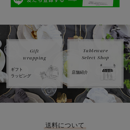
Tableware
Gift
Select Shop
wrapping
ギフト
店舗紹介
ラッピング
送料について