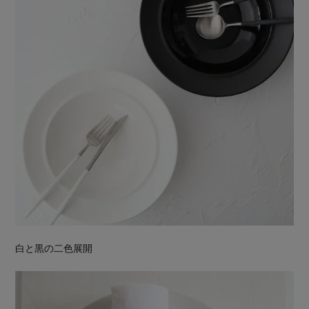
白と黒の二色展開