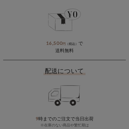
16,500
で
円
（税込）
送料無料
配送について
9
時までのご注文で当日出荷
※在庫のない商品や繁忙期は