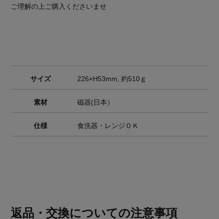
ご理解の上ご購入くださいませ
サイズ
226×H53mm, 約510ｇ
素材
磁器(日本）
仕様
食洗器・レンジＯＫ
返品・交換についての注意事項