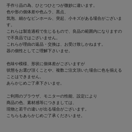
手作り品の為、ひとつひとつが微妙に違います。
色や形の個体差や色ムラ、黒点、
気泡、細かなピンホール、突起、小キズがある場合がございま
す。
これらは製造過程で生じるもので、良品の範囲内になりますの
で不良品ではございません。
これらが理由の返品・交換は、お受け致しかねます。
器の個性としてご理解下さいませ。
色味や模様、形状に個体差がございますが
状態をお選び頂くことや、複数ご注文頂いた場合に色を揃える
ことはできません。
あらかじめご了承下さいませ。
ご利用のブラウザ、モニターの性能、設定により
商品の色、素材感等につきましては、
現物と若干の違いが出る場合がございます。
こちらもあらかじめご了承くださいませ。