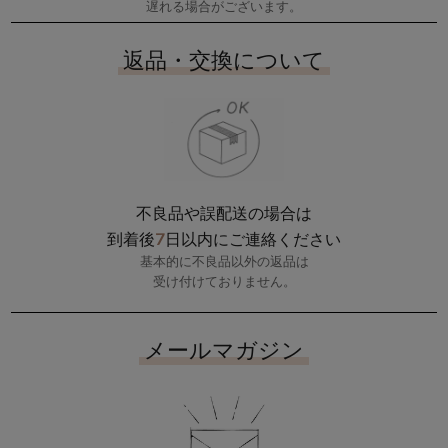
遅れる場合がございます。
返品・交換について
不良品や誤配送の場合は
7
到着後
日以内にご連絡ください
基本的に不良品以外の返品は
受け付けておりません。
メールマガジン