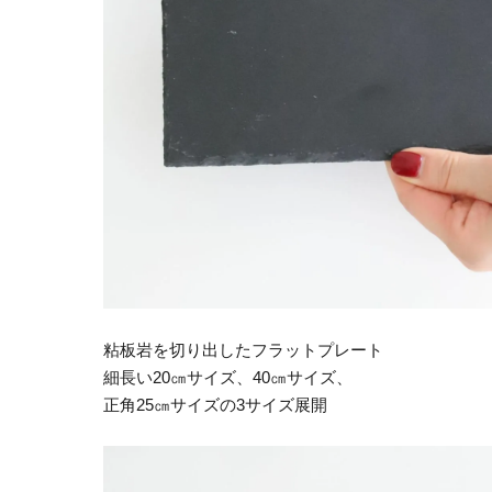
粘板岩を切り出したフラットプレート
細長い20㎝サイズ、40㎝サイズ、
正角25㎝サイズの3サイズ展開