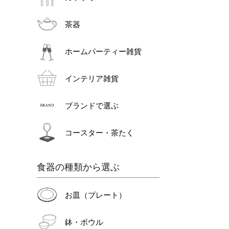
茶器
ホームパーティー雑貨
インテリア雑貨
ブランドで選ぶ
コースター・茶たく
食器の種類から選ぶ
お皿（プレート）
鉢・ボウル