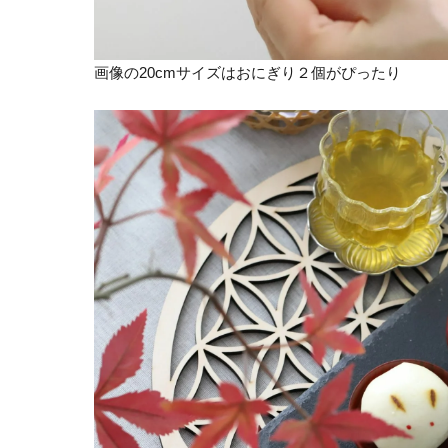
画像の20cmサイズはおにぎり２個がぴったり