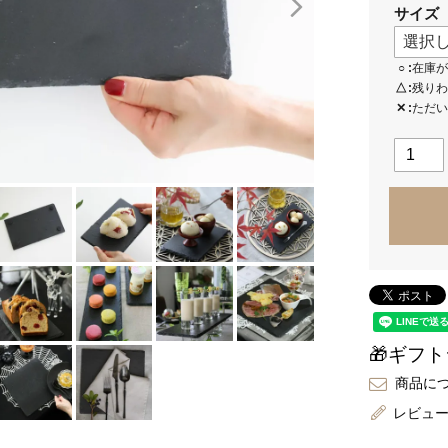
サイズ
○
在庫が
△
残りわ
✕
ただい
🎁ギフ
商品に
レビュ