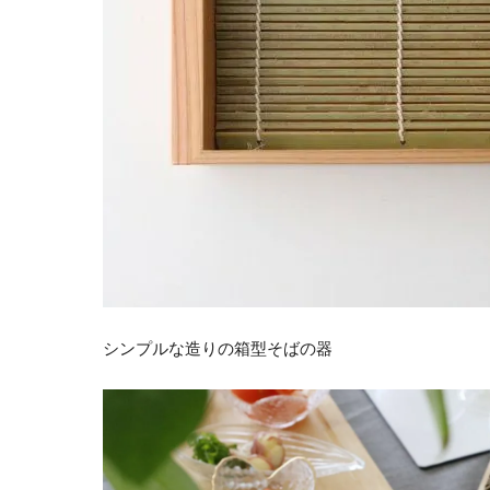
シンプルな造りの箱型そばの器