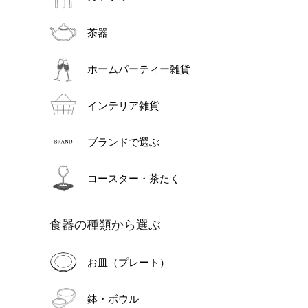
茶器
ホームパーティー雑貨
インテリア雑貨
ブランドで選ぶ
コースター・茶たく
食器の種類から選ぶ
お皿（プレート）
鉢・ボウル