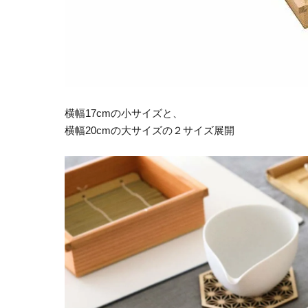
横幅17cmの小サイズと、
横幅20cmの大サイズの２サイズ展開