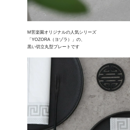
M苦楽園オリジナルの人気シリーズ
「YOZORA（ヨゾラ）」の、
黒い切立丸型プレートです