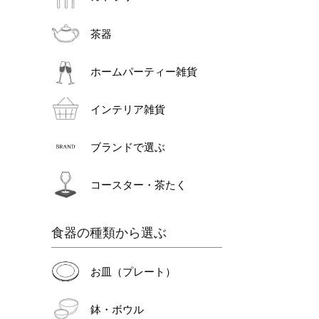
茶器
ホームパーティー雑貨
インテリア雑貨
ブランドで選ぶ
コースター・茶たく
食器の種類から選ぶ
お皿（プレート）
鉢・ボウル