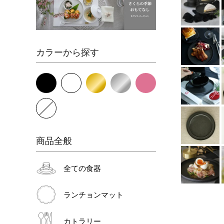
カラーから探す
商品全般
全ての食器
ランチョンマット
カトラリー