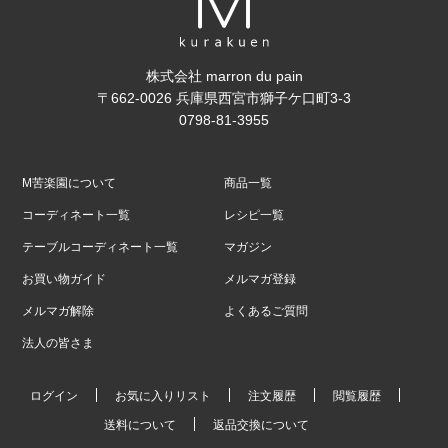
株式会社 marron du pain
〒662-0026 兵庫県西宮市獅子ケ口町3-3
0798-81-3955
M苦楽園について
商品一覧
コーディネート一覧
レシピ一覧
テーブルコーディネート一覧
マガジン
お買い物ガイド
メルマガ登録
メルマガ解除
よくあるご質問
法人の皆さま
ログイン
お気に入りリスト
注文履歴
閲覧履歴
送料について
返品交換について