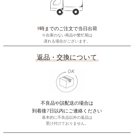
9
時までのご注文で当日出荷
※在庫のない商品や繁忙期は
遅れる場合がございます。
返品・交換について
不良品や誤配送の場合は
7
到着後
日以内にご連絡ください
基本的に不良品以外の返品は
受け付けておりません。