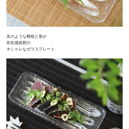
氷のような模様と形が
存在感抜群の
オシャレなガラスプレート