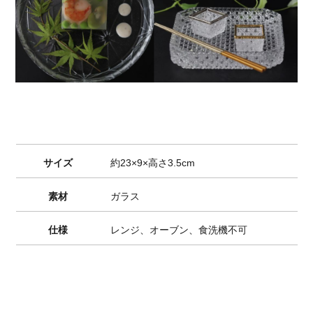
サイズ
約23×9×高さ3.5cm
素材
ガラス
仕様
レンジ、オーブン、食洗機不可