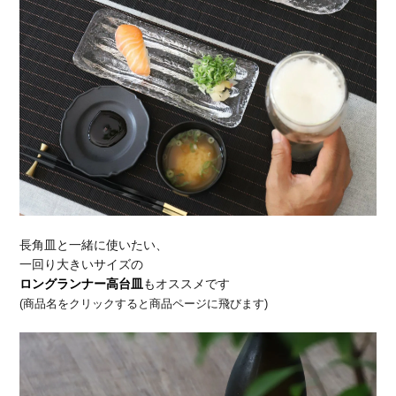
長角皿と一緒に使いたい、
一回り大きいサイズの
ロングランナー高台皿
もオススメです
(商品名をクリックすると商品ページに飛びます)