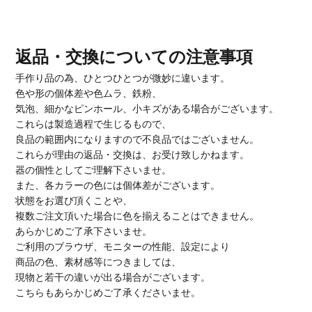
返品・交換についての注意事項
手作り品の為、ひとつひとつが微妙に違います。
色や形の個体差や色ムラ、鉄粉、
気泡、細かなピンホール、小キズがある場合がございます。
これらは製造過程で生じるもので、
良品の範囲内になりますので不良品ではございません。
これらが理由の返品・交換は、お受け致しかねます。
器の個性としてご理解下さいませ。
また、各カラーの色には個体差がございます。
状態をお選び頂くことや、
複数ご注文頂いた場合に色を揃えることはできません。
あらかじめご了承下さいませ。
ご利用のブラウザ、モニターの性能、設定により
商品の色、素材感等につきましては、
現物と若干の違いが出る場合がございます。
こちらもあらかじめご了承くださいませ。