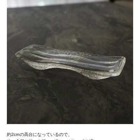
約2cmの高台になっているので、