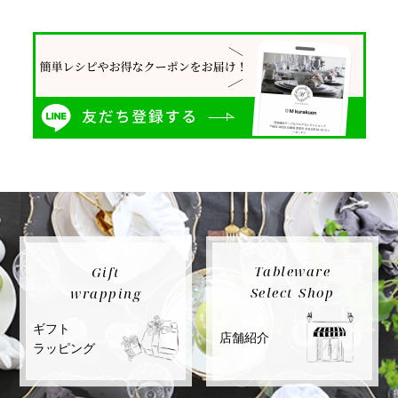
Tableware
Gift
Select Shop
wrapping
ギフト
店舗紹介
ラッピング