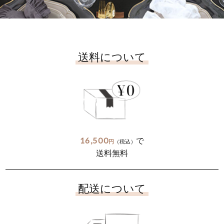
送料について
16,500
で
円
（税込）
送料無料
配送について