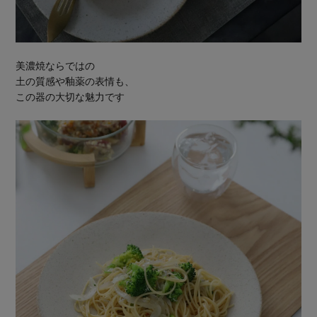
美濃焼ならではの
土の質感や釉薬の表情も、
この器の大切な魅力です