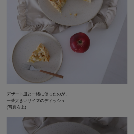
デザート皿と一緒に使ったのが、
一番大きいサイズのディッシュ
(写真右上)