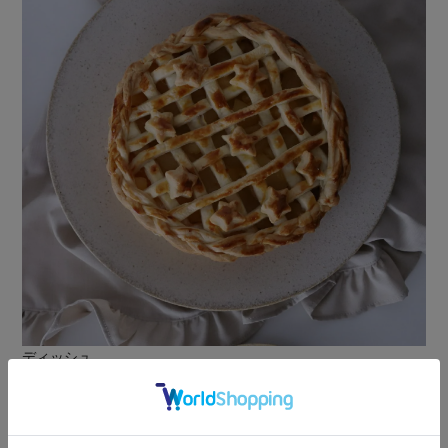
ディッシュ
大皿のディッシュは、
ワンプレートごはんやメイン料理を
のびのびと盛りつけるのにピッタリ