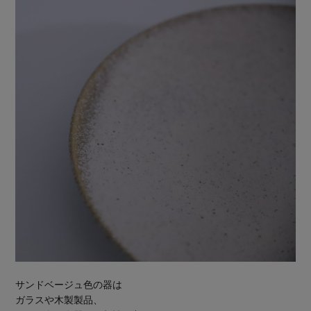
サンドベージュ色の器は
ガラスや木製製品、