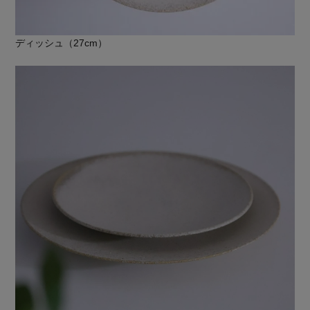
ディッシュ（27cm）