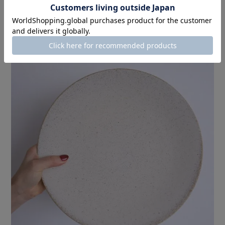
まろんレシピ、
冷凍パイシートで作る簡単アップルパイ
をのせました♪
(料理名をクリックすると、レシピに飛びます)