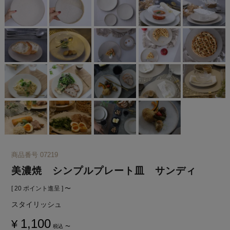
商品番号
07219
美濃焼 シンプルプレート皿 サンディ
[
20
ポイント進呈 ]
〜
スタイリッシュ
1,100
¥
税込
〜