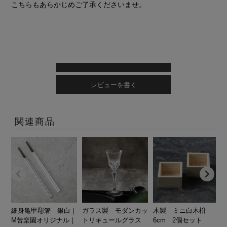
こちらもあらかじめご了承くださいませ。
レビューを書く
関連商品
細身亀甲彫箸 銀白｜
ガラス製 モダンカッ
木製 ミニ白木枡
M苦楽園オリジナル｜
トリキュールグラス
6cm 2個セット