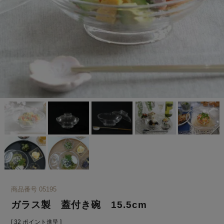
商品番号
05195
ガラス製 蓋付き碗 15.5cm
[
32
ポイント進呈 ]