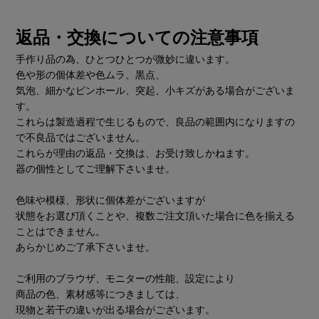
返品・交換についての注意事項
手作り品の為、ひとつひとつが微妙に違います。
色や形の個体差や色ムラ、黒点、
気泡、細かなピンホール、突起、小キズがある場合がございま
す。
これらは製造過程で生じるもので、良品の範囲内になりますの
で不良品ではございません。
これらが理由の返品・交換は、お受け致しかねます。
器の個性としてご理解下さいませ。
色味や模様、形状に個体差がございますが
状態をお選び頂くことや、複数ご注文頂いた場合に色を揃える
ことはできません。
あらかじめご了承下さいませ。
ご利用のブラウザ、モニターの性能、設定により
商品の色、素材感等につきましては、
現物と若干の違いが出る場合がございます。