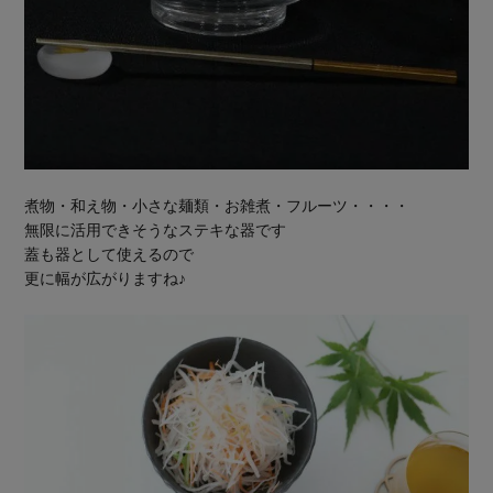
煮物・和え物・小さな麺類・お雑煮・フルーツ・・・・
無限に活用できそうなステキな器です
蓋も器として使えるので
更に幅が広がりますね♪