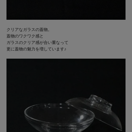
クリアなガラスの蓋物。
蓋物のワクワク感と
ガラスのクリア感が合い重なって
更に蓋物の魅力を増しています♪