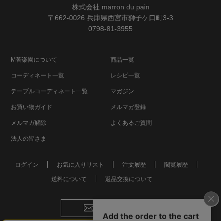
株式会社 marron du pain
〒662-0026 兵庫県西宮市獅子ケ口町3-3
0798-81-3955
M苦楽園について
商品一覧
コーディネート一覧
レシピ一覧
テーブルコーディネート一覧
マガジン
お買い物ガイド
メルマガ登録
メルマガ解除
よくあるご質問
法人の皆さま
ログイン
お気に入りリスト
注文履歴
閲覧履歴
送料について
返品交換について
お問い合わせ