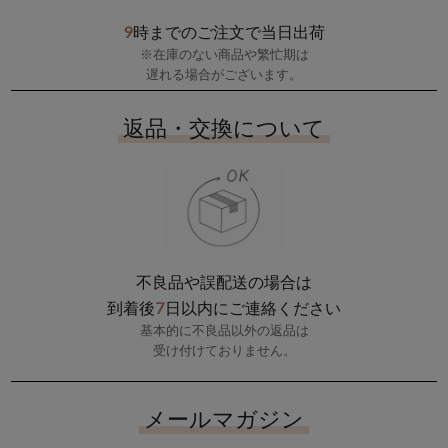
9
時までのご注文で当日出荷
※在庫のない商品や繁忙期は
遅れる場合がございます。
返品・交換について
不良品や誤配送の場合は
7
到着後
日以内にご連絡ください
基本的に不良品以外の返品は
受け付けておりません。
メールマガジン