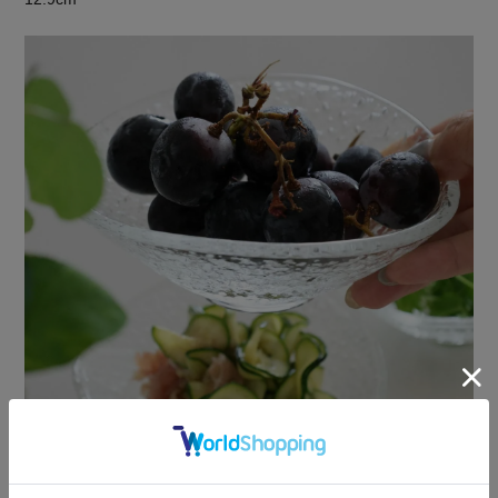
14.9cm