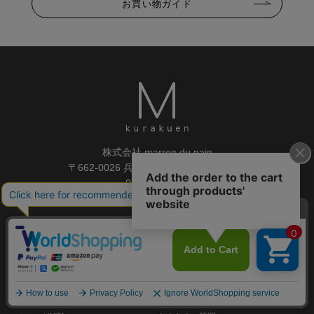
お買い物ガイド
株式会社 marron du pain
〒662-0026 兵庫県西宮市獅子ケ口町3-3
0798-81-3955
M苦楽園について
商品一覧
コーディネート一覧
レシピ一覧
テーブルコーディネート一覧
マガジン
お買い物ガイド
メルマガ登録