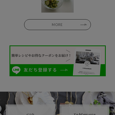
MORE
Tableware
Gift