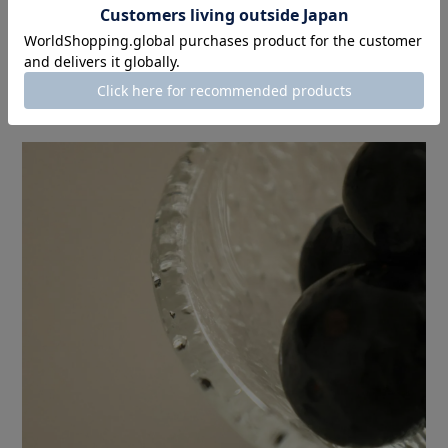
一番大きいサイズの14.9cmは
皆で食べるフルーツや副菜を入れて
テーブルの真ん中に置いたり、
取り皿にも便利なサイズです