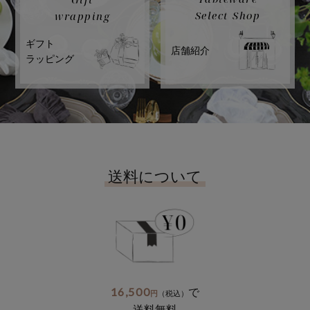
Select Shop
wrapping
ギフト
店舗紹介
ラッピング
送料について
16,500
で
円
（税込）
送料無料