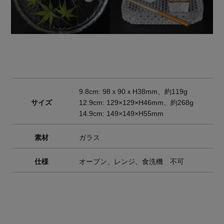
9.8cm: 98ｘ90ｘH38mm、約119g
サイズ
12.9cm: 129×129×H46mm、約268g
14.9cm: 149×149×H55mm
素材
ガラス
仕様
オーブン、レンジ、食洗機 不可