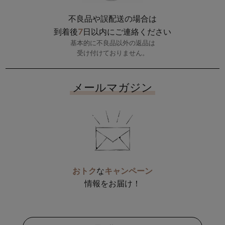
不良品や誤配送の場合は
7
到着後
日以内にご連絡ください
基本的に不良品以外の返品は
受け付けておりません。
メールマガジン
おトク
な
キャンペーン
情報をお届け！