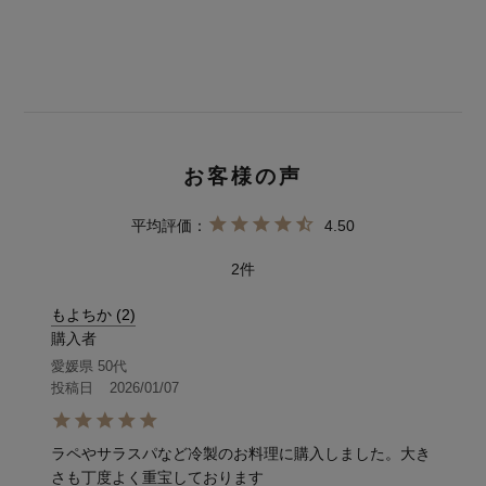
4.50
2
もよちか
2
購入者
愛媛県
50代
投稿日
2026/01/07
ラペやサラスパなど冷製のお料理に購入しました。大き
さも丁度よく重宝しております