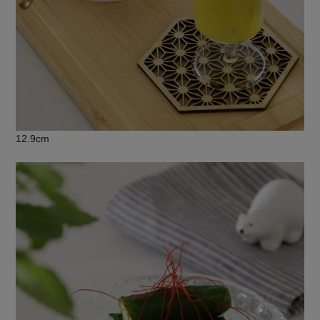
12.9cm