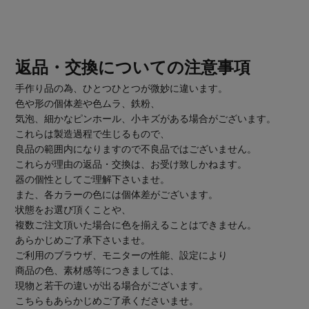
返品・交換についての注意事項
手作り品の為、ひとつひとつが微妙に違います。
色や形の個体差や色ムラ、鉄粉、
気泡、細かなピンホール、小キズがある場合がございます。
これらは製造過程で生じるもので、
良品の範囲内になりますので不良品ではございません。
これらが理由の返品・交換は、お受け致しかねます。
器の個性としてご理解下さいませ。
また、各カラーの色には個体差がございます。
状態をお選び頂くことや、
複数ご注文頂いた場合に色を揃えることはできません。
あらかじめご了承下さいませ。
ご利用のブラウザ、モニターの性能、設定により
商品の色、素材感等につきましては、
現物と若干の違いが出る場合がございます。
こちらもあらかじめご了承くださいませ。