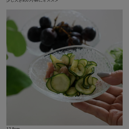
少し大きめの小鉢にオススメ
12.9cm