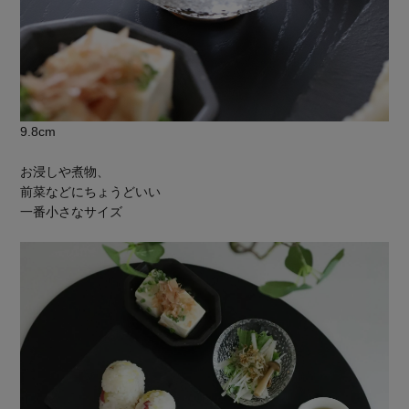
9.8cm
お浸しや煮物、
前菜などにちょうどいい
一番小さなサイズ