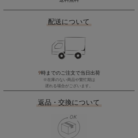
配送について
9
時までのご注文で当日出荷
※在庫のない商品や繁忙期は
遅れる場合がございます。
返品・交換について