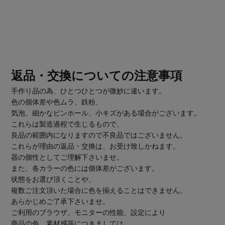
返品・交換についての注意事項
手作り品の為、ひとつひとつが微妙に違います。
色の個体差や色ムラ、鉄粉、
気泡、細かなピンホール、小キズがある場合がございます。
これらは製造過程で生じるもので、
良品の範囲内になりますので不良品ではございません。
これらが理由の返品・交換は、お受け致しかねます。
器の個性としてご理解下さいませ。
また、各カラーの色には個体差がございます。
状態をお選び頂くことや、
複数ご注文頂いた場合に色を揃えることはできません。
あらかじめご了承下さいませ。
ご利用のブラウザ、モニターの性能、設定により
商品の色、素材感等につきましては、