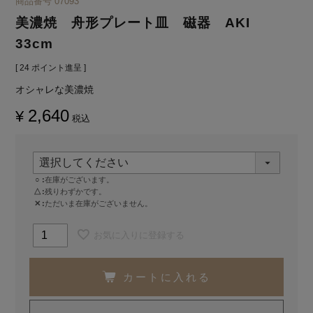
商品番号
07093
美濃焼 舟形プレート皿 磁器 AKI
33cm
[
24
ポイント進呈 ]
オシャレな美濃焼
2,640
¥
税込
○
在庫がございます。
△
残りわずかです。
✕
ただいま在庫がございません。
お気に入りに登録する
カートに入れる