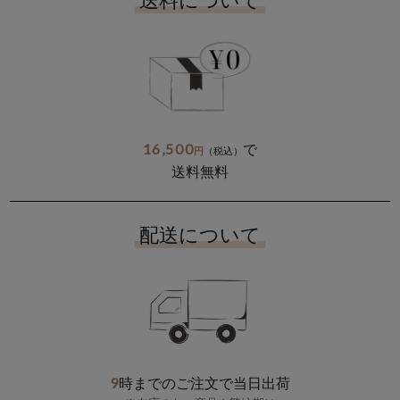
送料について
16,500
で
円
（税込）
送料無料
配送について
9
時までのご注文で当日出荷