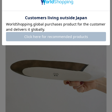
意外にも電子レンジと食洗機に対応しており
日常使いにもピッタリな一枚です♪