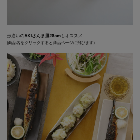
形違いの
AKIさんま皿28cm
もオススメ
(商品名をクリックすると商品ページに飛びます)