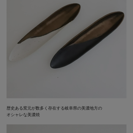
歴史ある窯元が数多く存在する岐阜県の美濃地方の
オシャレな美濃焼