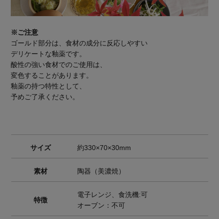
※ご注意
ゴールド部分は、食材の成分に反応しやすい
デリケートな釉薬です。
酸性の強い食材でのご使用は、
変色することがあります。
釉薬の持つ特性として、
予めご了承ください。
サイズ
約330×70×30mm
素材
陶器（美濃焼）
電子レンジ、食洗機:可
特徴
オーブン：不可