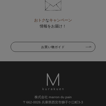
おトク
な
キャンペーン
情報をお届け！
お買い物ガイド
株式会社 marron du pain
〒662-0026 兵庫県西宮市獅子ケ口町3-3