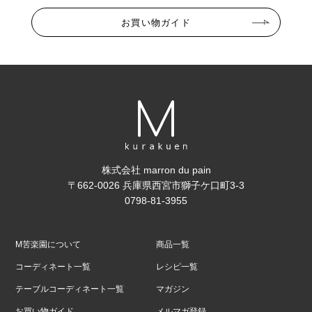
お買い物ガイド
株式会社 marron du pain
〒662-0026 兵庫県西宮市獅子ケ口町3-3
0798-81-3955
M苦楽園について
商品一覧
コーディネート一覧
レシピ一覧
テーブルコーディネート一覧
マガジン
お買い物ガイド
メルマガ登録