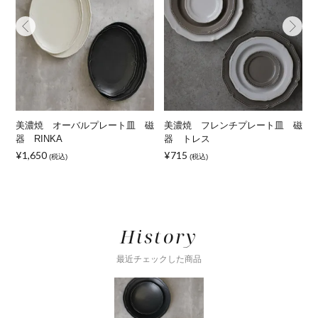
美濃焼 オーバルプレート皿 磁
美濃焼 フレンチプレート皿 磁
器 RINKA
器 トレス
¥1,650
¥715
(税込)
(税込)
History
最近チェックした商品