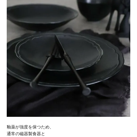
釉薬が強度を保つため、
通常の磁器製食器と