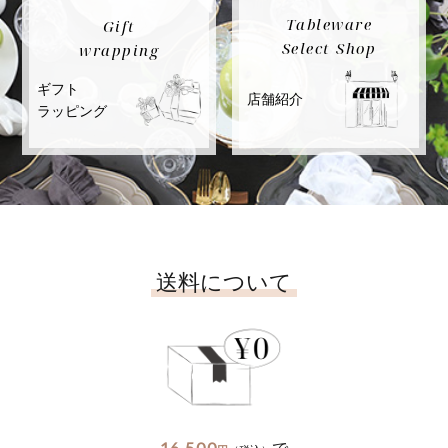
Tableware
Gift
Select Shop
wrapping
ギフト
店舗紹介
ラッピング
送料について
16,500