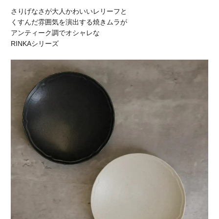
さりげなさが大人かわいいレリーフと
くすんだ雰囲気を演出する焼きムラが
アンティーク調でオシャレな
RINKAシリーズ