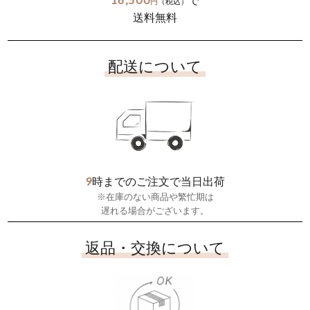
で
円
（税込）
送料無料
配送について
9
時までのご注文で当日出荷
※在庫のない商品や繁忙期は
遅れる場合がございます。
返品・交換について