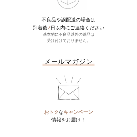
不良品や誤配送の場合は
7
到着後
日以内にご連絡ください
基本的に不良品以外の返品は
受け付けておりません。
メールマガジン
おトク
な
キャンペーン
情報をお届け！