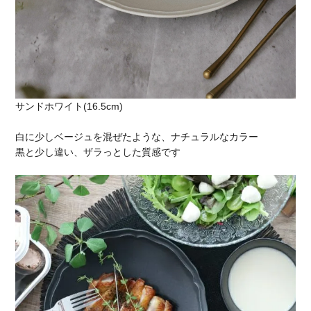
サンドホワイト(16.5cm)
白に少しベージュを混ぜたような、ナチュラルなカラー
黒と少し違い、ザラっとした質感です