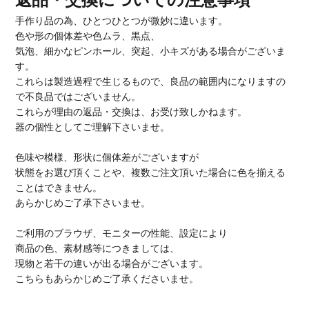
手作り品の為、ひとつひとつが微妙に違います。
色や形の個体差や色ムラ、黒点、
気泡、細かなピンホール、突起、小キズがある場合がございま
す。
これらは製造過程で生じるもので、良品の範囲内になりますの
で不良品ではございません。
これらが理由の返品・交換は、お受け致しかねます。
器の個性としてご理解下さいませ。
色味や模様、形状に個体差がございますが
状態をお選び頂くことや、複数ご注文頂いた場合に色を揃える
ことはできません。
あらかじめご了承下さいませ。
ご利用のブラウザ、モニターの性能、設定により
商品の色、素材感等につきましては、
現物と若干の違いが出る場合がございます。
こちらもあらかじめご了承くださいませ。