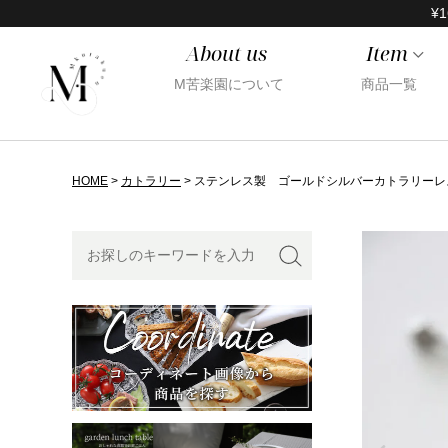
¥1
About us
Item
M苦楽園について
商品一覧
HOME
カトラリー
ステンレス製 ゴールドシルバーカトラリーレ