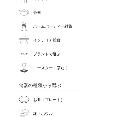
茶器
ホームパーティー雑貨
インテリア雑貨
ブランドで選ぶ
コースター・茶たく
食器の種類から選ぶ
お皿（プレート）
鉢・ボウル