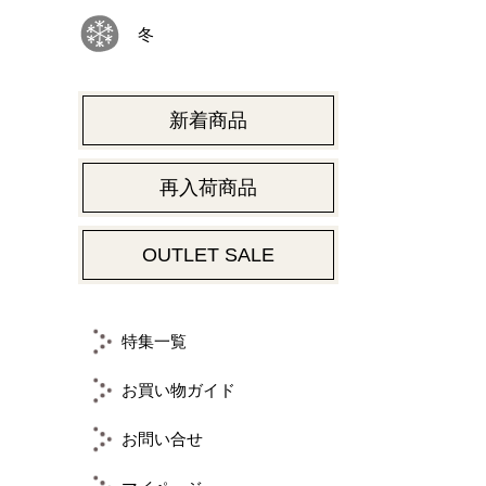
冬
新着商品
再入荷商品
OUTLET SALE
特集一覧
お買い物ガイド
お問い合せ