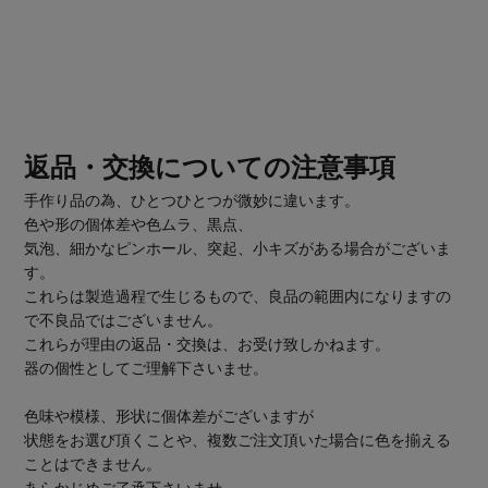
返品・交換についての注意事項
手作り品の為、ひとつひとつが微妙に違います。
色や形の個体差や色ムラ、黒点、
気泡、細かなピンホール、突起、小キズがある場合がございま
す。
これらは製造過程で生じるもので、良品の範囲内になりますの
で不良品ではございません。
これらが理由の返品・交換は、お受け致しかねます。
器の個性としてご理解下さいませ。
色味や模様、形状に個体差がございますが
状態をお選び頂くことや、複数ご注文頂いた場合に色を揃える
ことはできません。
あらかじめご了承下さいませ。