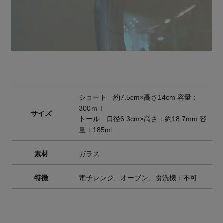
ショート 約7.5cm×高さ14cm 容量：
300ｍｌ
サイズ
トール 口径6.3cm×高さ：約18.7mm 容
量：185ml
素材
ガラス
特徴
電子レンジ、オーブン、食洗機：不可