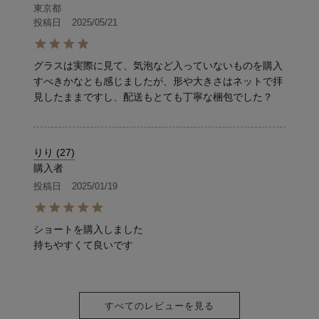
東京都
投稿日
2025/05/21
グラスは実際に見て、気泡など入っていないものを購入
すべきかなとも感じましたが、形や大きさはネットで拝
見したままですし、配送もとても丁寧な梱包でした？
りり
27
購入者
投稿日
2025/01/19
ショートを購入しました

持ちやすくて良いです
すべてのレビューを見る