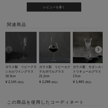
レビューを書く
関連商品
ガラス製 リビークラ
ガラス製 リビーカク
ガラス製 モダンカッ
シカルワイングラス
テルボウルグラス
トリキュールグラス
18.3cm
21.2cm
17cm
¥
2,145
¥
2,288
¥
1,485
税込
税込
税込
この商品を使用したコーディネート