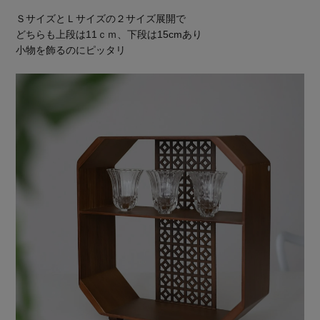
ＳサイズとＬサイズの２サイズ展開で
どちらも上段は11ｃｍ、下段は15cmあり
小物を飾るのにピッタリ