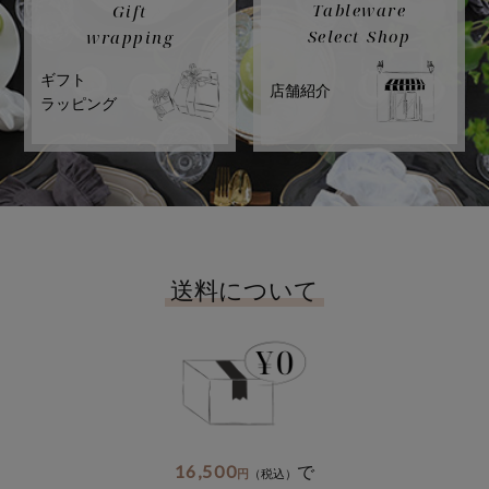
Tableware
Gift
Select Shop
wrapping
ギフト
店舗紹介
ラッピング
送料について
16,500
で
円
（税込）