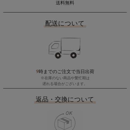
送料無料
配送について
9
時までのご注文で当日出荷
※在庫のない商品や繁忙期は
遅れる場合がございます。
返品・交換について