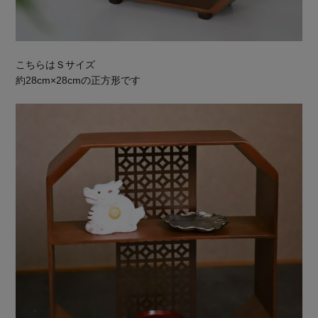
こちらはＳサイズ
約28cm×28cmの正方形です