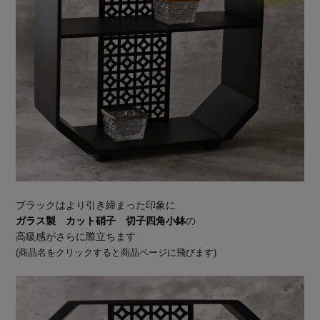
ブラックはより引き締まった印象に
ガラス製 カット硝子 切子四角小鉢
の
高級感がさらに際立ちます
(商品名をクリックすると商品ページに飛びます)