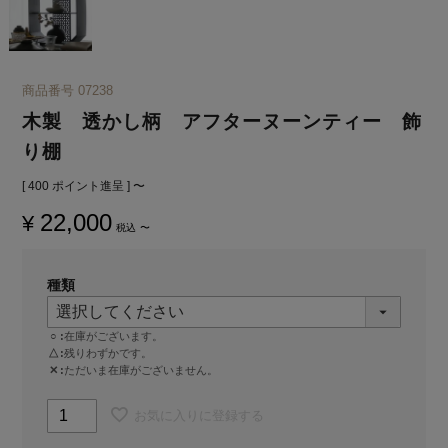
商品番号
07238
木製 透かし柄 アフターヌーンティー 飾
り棚
[
400
ポイント進呈 ]
〜
22,000
¥
税込
〜
種類
○
在庫がございます。
△
残りわずかです。
✕
ただいま在庫がございません。
お気に入りに登録する