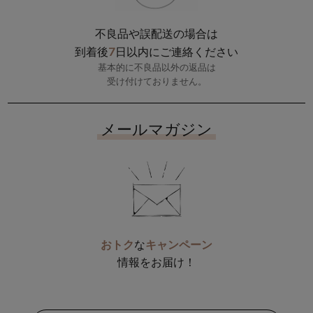
不良品や誤配送の場合は
7
到着後
日以内にご連絡ください
基本的に不良品以外の返品は
受け付けておりません。
メールマガジン
おトク
な
キャンペーン
情報をお届け！