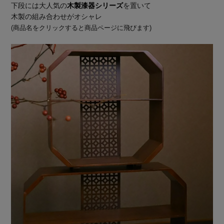
下段には大人気の
木製漆器シリーズ
を置いて
木製の組み合わせがオシャレ
(商品名をクリックすると商品ページに飛びます)