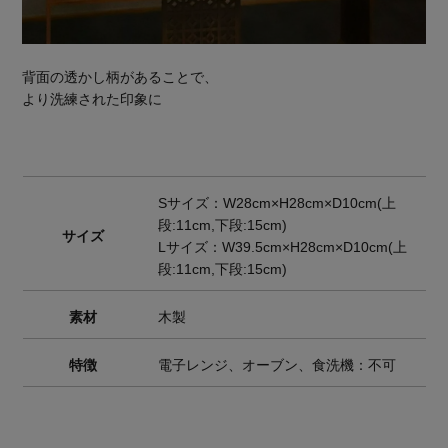
背面の透かし柄があることで、
より洗練された印象に
Sサイズ：W28cm×H28cm×D10cm(上
段:11cm,下段:15cm)
サイズ
Lサイズ：W39.5cm×H28cm×D10cm(上
段:11cm,下段:15cm)
素材
木製
特徴
電子レンジ、オーブン、食洗機：不可