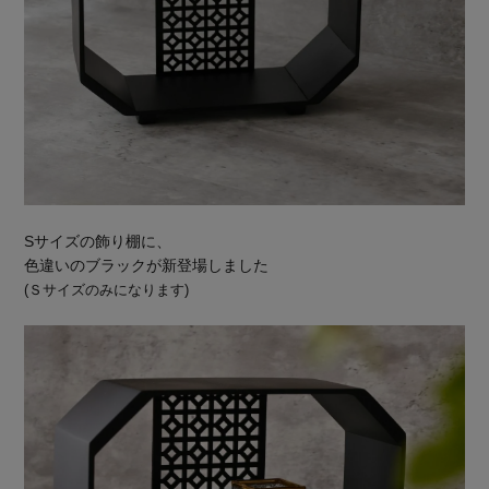
Sサイズの飾り棚に、
色違いのブラックが新登場しました
(Ｓサイズのみになります)