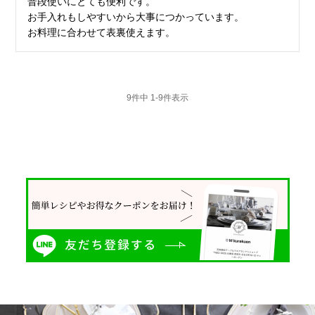
普段使いにとても便利です。

お手入れもしやすいから大事につかっています。

9
件中
1
-
9
件表示