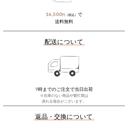
16,500
で
円
（税込）
送料無料
配送について
9
時までのご注文で当日出荷
※在庫のない商品や繁忙期は
遅れる場合がございます。
返品・交換について