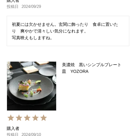
購入者
投稿日
2024/09/29
初夏には欠かせません。玄関に飾ったり　食卓に置いた
り　爽やかで清々しい気分になれます。

写真映えもしますね。
美濃焼 黒いシンプルプレート
皿 YOZORA
購入者
投稿日
2024/09/10