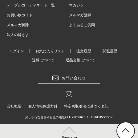
テーブルコーディネート一覧
マガジン
お買い物ガイド
メルマガ登録
メルマガ解除
よくあるご質問
法人の皆さま
ログイン
お気に入りリスト
注文履歴
閲覧履歴
送料について
返品交換について
お問い合わせ
会社概要
個人情報保護方針
特定商取引法に基づく表記
おしゃれな食器やお皿の通販
© Mkurakuen,All Rights Reserved