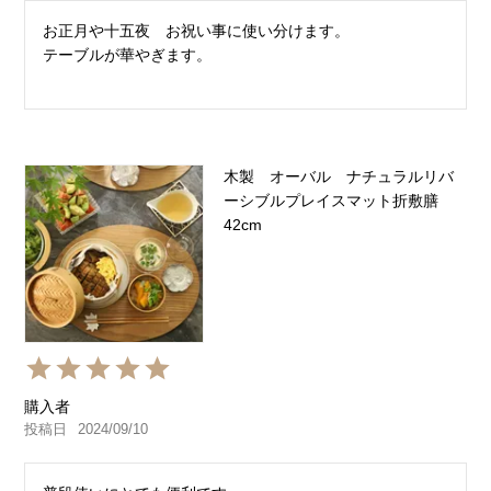
お正月や十五夜　お祝い事に使い分けます。

テーブルが華やぎます。
木製 オーバル ナチュラルリバ
ーシブルプレイスマット折敷膳
42cm
購入者
投稿日
2024/09/10