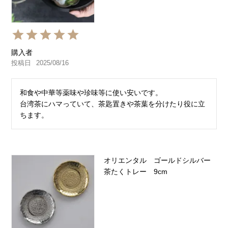
購入者
投稿日
2025/08/16
和食や中華等薬味や珍味等に使い安いです。

台湾茶にハマっていて、茶匙置きや茶葉を分けたり役に立
ちます。
オリエンタル ゴールドシルバー
茶たくトレー 9cm