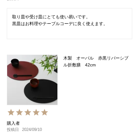
取り皿や受け皿にとても使い易いです。

黒皿はお料理やテーブルコーデに良く使えます。
木製 オーバル 赤黒リバーシブ
ル折敷膳 42cm
購入者
投稿日
2024/09/10