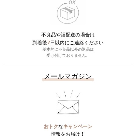
不良品や誤配送の場合は
7
到着後
日以内にご連絡ください
基本的に不良品以外の返品は
受け付けておりません。
メールマガジン
おトク
な
キャンペーン
情報をお届け！