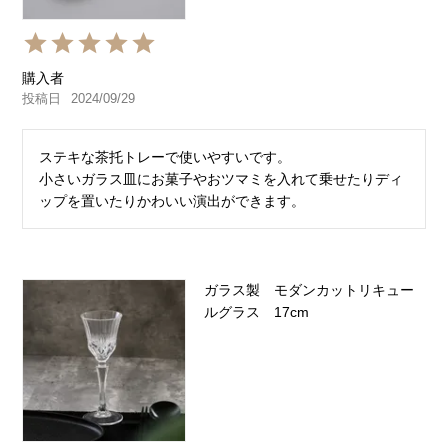
購入者
投稿日
2024/09/29
ステキな茶托トレーで使いやすいです。

小さいガラス皿にお菓子やおツマミを入れて乗せたりディ
ップを置いたりかわいい演出ができます。
ガラス製 モダンカットリキュー
ルグラス 17cm