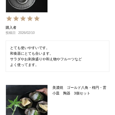
購入者
投稿日
2026/02/10
とても使いやすいです。

和食器にとても合います。

サラダやお刺身盛りや和え物やフルーツなど

よく使ってます。
美濃焼 ゴールド八角・楕円・雲
小皿 陶器 3個セット