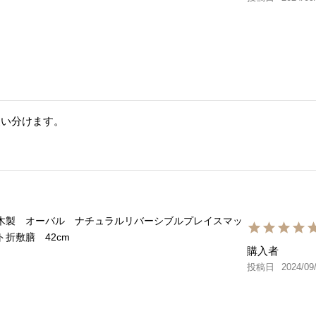
い分けます。

木製 オーバル ナチュラルリバーシブルプレイスマッ
ト折敷膳 42cm
購入者
投稿日
2024/09