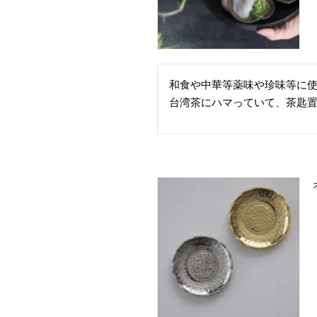
和食や中華等薬味や珍味等に使
台湾茶にハマっていて、茶匙