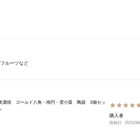
フルーツなど

美濃焼 ゴールド八角・楕円・雲小皿 陶器 3個セッ
ト
購入者
投稿日
2025/08