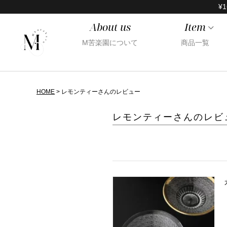
¥1
About us
Item
M苦楽園について
商品一覧
HOME
レモンティーさんのレビュー
レモンティーさんのレビ