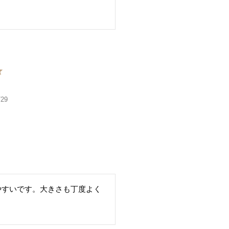
/29
やすいです。大きさも丁度よく