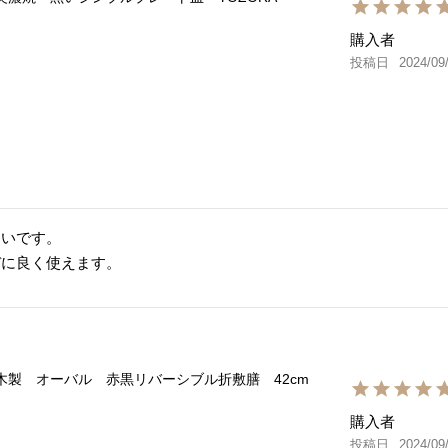
購入者
投稿日
2024/09
いです。

デに良く使えます。
木製 オーバル 赤黒リバーシブル折敷膳 42cm
購入者
投稿日
2024/09