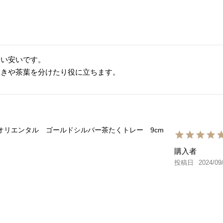
い安いです。

置きや茶葉を分けたり役に立ちます。
オリエンタル ゴールドシルバー茶たくトレー 9cm
購入者
投稿日
2024/09