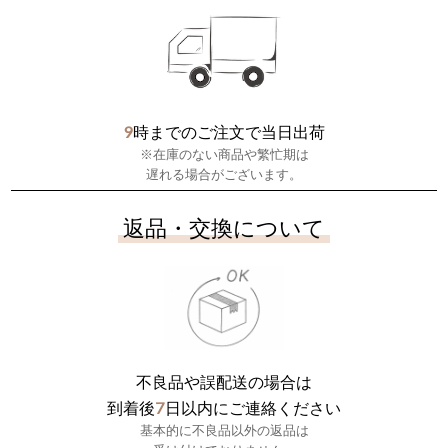
9
時までのご注文で当日出荷
※在庫のない商品や繁忙期は
遅れる場合がございます。
返品・交換について
不良品や誤配送の場合は
7
到着後
日以内にご連絡ください
基本的に不良品以外の返品は