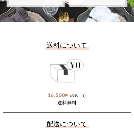
送料について
16,500
で
円
（税込）
送料無料
配送について