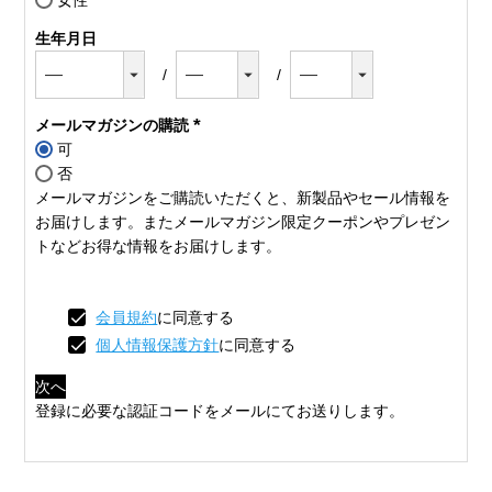
女性
生年月日
メールマガジンの購読
可
(必
否
須)
メールマガジンをご購読いただくと、新製品やセール情報を
お届けします。またメールマガジン限定クーポンやプレゼン
トなどお得な情報をお届けします。
会員規約
に同意する
個人情報保護方針
に同意する
次へ
登録に必要な認証コードをメールにてお送りします。