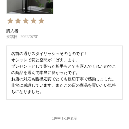
購入者
投稿日
2022/07/01
名前の通りスタイリッシュそのものです！

オシャレで花と空間が「ばえ」ます。

プレゼントとして贈った相手もとても喜んでくれたのでこ
の商品を選んで本当に良かったです。

お店の対応も臨機応変でとても親切丁寧で感動しました。
非常に感謝しています。またこの店の商品を買いたい気持
ちになりました。
1
件中
1
-
1
件表示