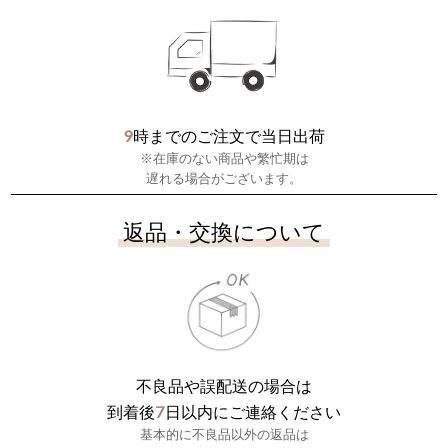
9
時までのご注文で当日出荷
※在庫のない商品や繁忙期は
遅れる場合がございます。
返品・交換について
不良品や誤配送の場合は
7
到着後
日以内にご連絡ください
基本的に不良品以外の返品は