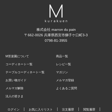
株式会社 marron du pain
〒662-0026 兵庫県西宮市獅子ケ口町3-3
0798-81-3955
M苦楽園について
商品一覧
コーディネート一覧
レシピ一覧
テーブルコーディネート一覧
マガジン
お買い物ガイド
メルマガ登録
メルマガ解除
よくあるご質問
法人の皆さま
ログイン
お気に入りリスト
注文履歴
閲覧履歴