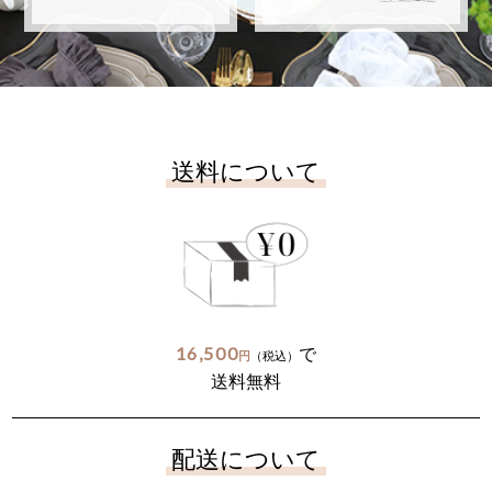
送料について
16,500
で
円
（税込）
送料無料
配送について