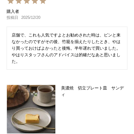
購入者
投稿日
2025/12/20
店舗で、これも人気ですよとお勧めされた時は、ピンと来
なかったのですがその後、竹籠を揃えたりしたとき、やは
り買っておけばよかったと後悔。半年遅れで買いました。
やはりスタッフさんのアドバイスは的確だなあと思いまし
た。
美濃焼 切立プレート皿 サンデ
ィ