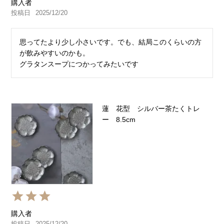
購入者
投稿日
2025/12/20
思ってたより少し小さいです。でも、結局このくらいの方
が飲みやすいのかも。

グラタンスープにつかってみたいです
蓮 花型 シルバー茶たくトレ
ー 8.5cm
購入者
投稿日
2025/12/20