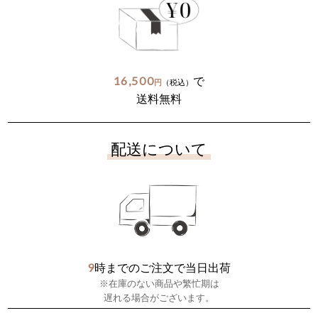
16,500
で
円
（税込）
送料無料
配送について
9
時までのご注文で当日出荷
※在庫のない商品や繁忙期は
遅れる場合がございます。