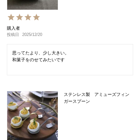
購入者
投稿日
2025/12/20
思ってたより、少し大きい。

和菓子をのせてみたいです
ステンレス製 アミューズフィン
ガースプーン