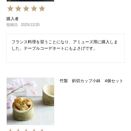
購入者
投稿日
2025/12/20
フランス料理を習うことになり、アミューズ用に購入しま
した。テーブルコーデネートにもよさげです。
竹製 斜切カップ小鉢 4個セット