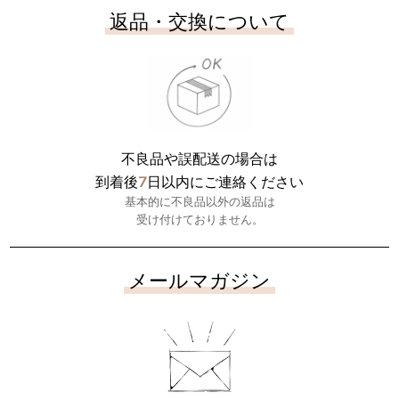
返品・交換について
不良品や誤配送の場合は
7
到着後
日以内にご連絡ください
基本的に不良品以外の返品は
受け付けておりません。
メールマガジン