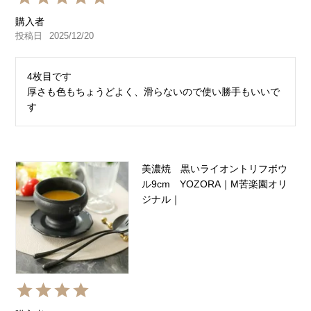
購入者
投稿日
2025/12/20
4枚目です

厚さも色もちょうどよく、滑らないので使い勝手もいいで
す
美濃焼 黒いライオントリフボウ
ル9cm YOZORA｜M苦楽園オリ
ジナル｜