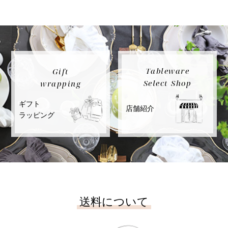
Tableware
Gift
Select Shop
wrapping
ギフト
店舗紹介
ラッピング
送料について