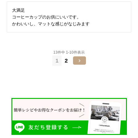
大満足

コーヒーカップのお供にいいです。

かわいいし、マットな感じがなじみます
13
件中
1
-
10
件表示
1
2