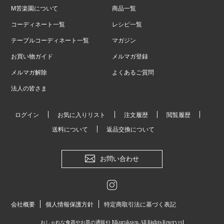
M苦楽園について
商品一覧
コーディネート一覧
レシピ一覧
テーブルコーディネート一覧
マガジン
お買い物ガイド
メルマガ登録
メルマガ解除
よくあるご質問
法人の皆さま
ログイン
お気に入りリスト
注文履歴
閲覧履歴
送料について
返品交換について
お問い合わせ
会社概要
個人情報保護方針
特定商取引法に基づく表記
おしゃれな食器やお皿の通販
© Mkurakuen,All Rights Reserved