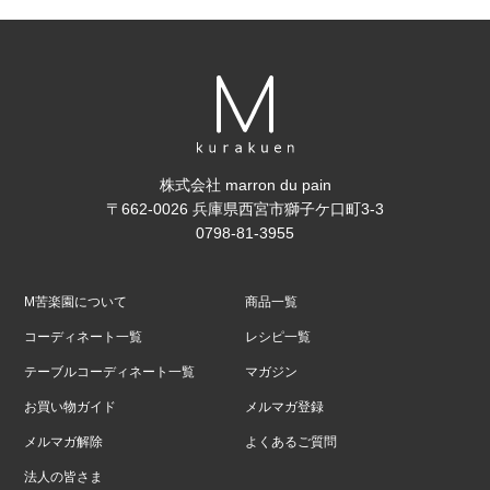
株式会社 marron du pain
〒662-0026 兵庫県西宮市獅子ケ口町3-3
0798-81-3955
M苦楽園について
商品一覧
コーディネート一覧
レシピ一覧
テーブルコーディネート一覧
マガジン
お買い物ガイド
メルマガ登録
メルマガ解除
よくあるご質問
法人の皆さま