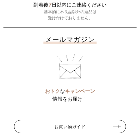
7
到着後
日以内にご連絡ください
基本的に不良品以外の返品は
受け付けておりません。
メールマガジン
おトク
な
キャンペーン
情報をお届け！
お買い物ガイド