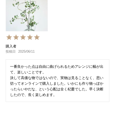
購入者
投稿日
2025/06/11
一番良かった点は自由に曲げられるためアレンジに幅が出
て、楽しいことです。

決して高価な物ではないので、実物は見ることなく、思い
切ってオンラインで購入しました。いかにも作り物っぽか
ったらいやだな、という心配は全く杞憂でした。早く決断
したので、長く楽しめます。