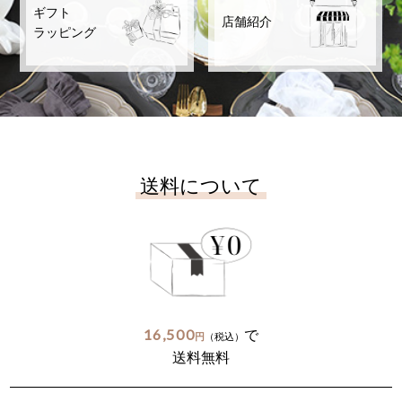
ギフト
店舗紹介
ラッピング
送料について
16,500
で
円
（税込）
送料無料