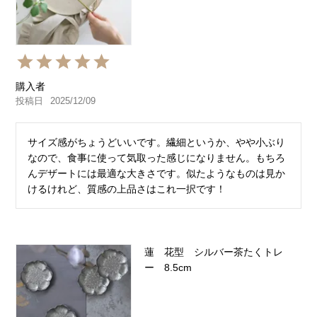
購入者
投稿日
2025/12/09
サイズ感がちょうどいいです。繊細というか、やや小ぶり
なので、食事に使って気取った感じになりません。もちろ
んデザートには最適な大きさです。似たようなものは見か
けるけれど、質感の上品さはこれ一択です！
蓮 花型 シルバー茶たくトレ
ー 8.5cm