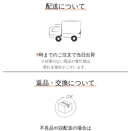
配送について
9
時までのご注文で当日出荷
※在庫のない商品や繁忙期は
遅れる場合がございます。
返品・交換について
不良品や誤配送の場合は