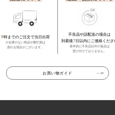
不良品や誤配送の場合は
9
時までのご注文で当日出荷
7
到着後
日以内にご連絡くださ
※在庫のない商品や繁忙期は
基本的に不良品以外の返品は
遅れる場合がございます。
受け付けておりません。
お買い物ガイド