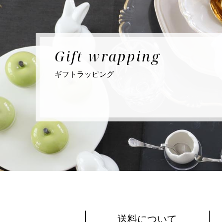
Gift
wrapping
ギフト
ラッピング
送料について