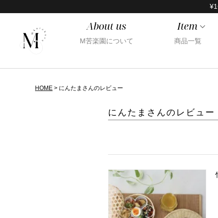
¥1
About us
Item
M苦楽園について
商品一覧
HOME
にんたまさんのレビュー
にんたまさんのレビュー