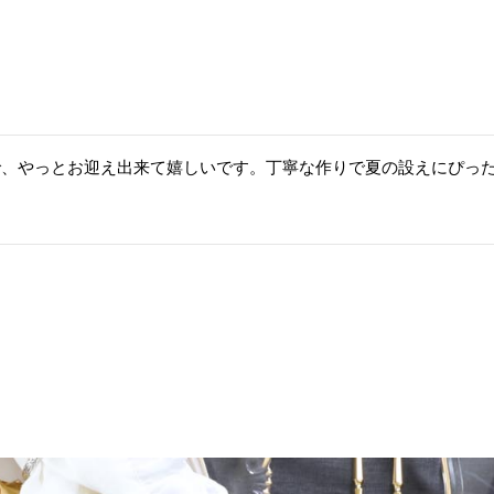
で、やっとお迎え出来て嬉しいです。丁寧な作りで夏の設えにぴっ