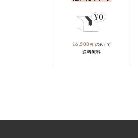
16,500
で
円
（税込）
送料無料