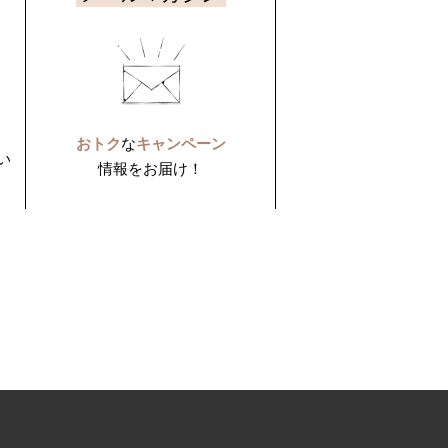
おトク
な
キャンペーン
い
情報をお届け！