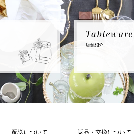
Tablewar
店舗紹介
配送について
返品・交換について