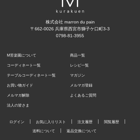
株式会社 marron du pain
〒662-0026 兵庫県西宮市獅子ケ口町3-3
0798-81-3955
M苦楽園について
商品一覧
コーディネート一覧
レシピ一覧
テーブルコーディネート一覧
マガジン
お買い物ガイド
メルマガ登録
メルマガ解除
よくあるご質問
法人の皆さま
ログイン
お気に入りリスト
注文履歴
閲覧履歴
送料について
返品交換について