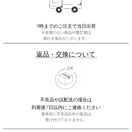
9
時までのご注文で当日出荷
※在庫のない商品や繁忙期は
遅れる場合がございます。
返品・交換について
不良品や誤配送の場合は
7
到着後
日以内にご連絡ください
基本的に不良品以外の返品は
受け付けておりません。