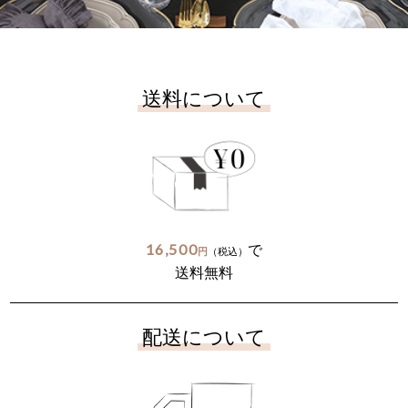
送料について
16,500
で
円
（税込）
送料無料
配送について