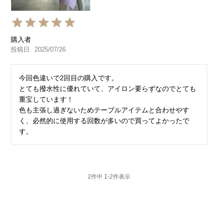
購入者
投稿日
2025/07/26
今回色違いで2回目の購入です。

とても撥水性に優れていて、アイロン要らずなのでとても
重宝しています！

色も主張し過ぎないためテーブルアイテムと合わせやす
く、必然的に使用する回数が多いので買ってよかったで
す。
2
件中
1
-
2
件表示