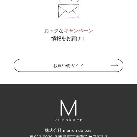
おトク
な
キャンペーン
情報をお届け！
お買い物ガイド
株式会社 marron du pain