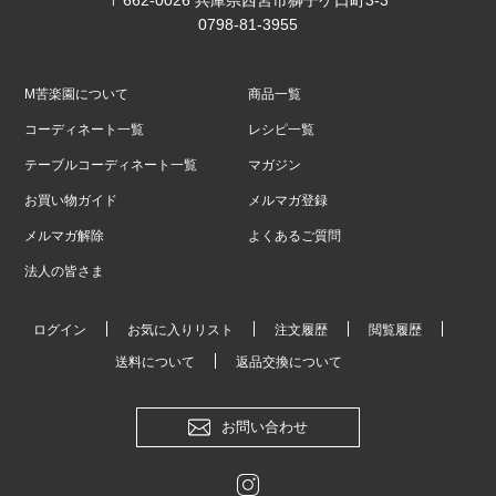
〒662-0026 兵庫県西宮市獅子ケ口町3-3
0798-81-3955
M苦楽園について
商品一覧
コーディネート一覧
レシピ一覧
テーブルコーディネート一覧
マガジン
お買い物ガイド
メルマガ登録
メルマガ解除
よくあるご質問
法人の皆さま
ログイン
お気に入りリスト
注文履歴
閲覧履歴
送料について
返品交換について
お問い合わせ