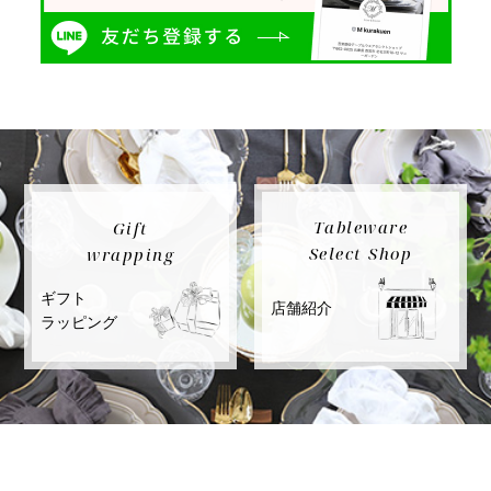
Tableware
Gift
Select Shop
wrapping
ギフト
店舗紹介
ラッピング