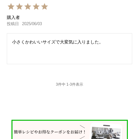
購入者
投稿日
2025/06/03
小さくかわいいサイズで大変気に入りました。
3
件中
1
-
3
件表示