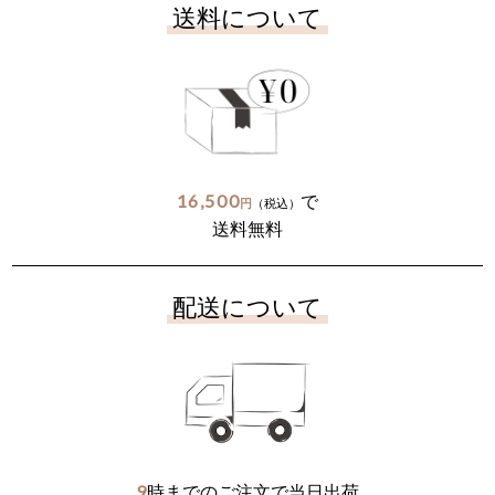
送料について
16,500
で
円
（税込）
送料無料
配送について
9
時までのご注文で当日出荷