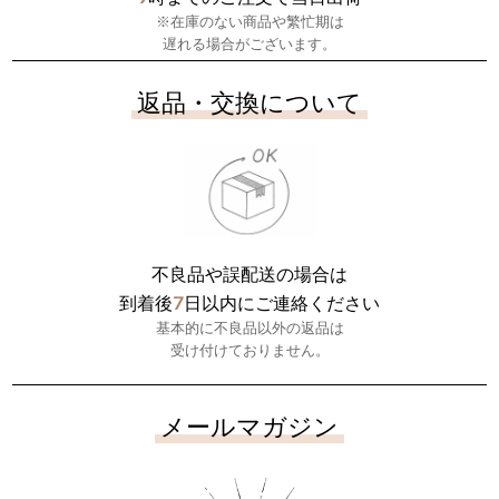
※在庫のない商品や繁忙期は
遅れる場合がございます。
返品・交換について
不良品や誤配送の場合は
7
到着後
日以内にご連絡ください
基本的に不良品以外の返品は
受け付けておりません。
メールマガジン