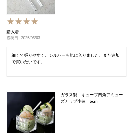
購入者
投稿日
2025/06/03
細くて握りやすく、シルバーも気に入りました。また追加
で買いたいです。
ガラス製 キューブ四角アミュー
ズカップ小鉢 5cm