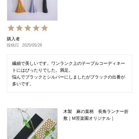
購入者
投稿日
2025/05/28
繊細で美しいです。ワンランク上のテーブルコーディネー
トにはぴったりでした。満足。

悩んでブラックとシルバーにしましたがブラックの出番が
多いです。
木製 麻の葉柄 長角ランナー折
敷｜M苦楽園オリジナル｜