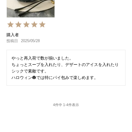
購入者
投稿日
2025/05/28
やっと再入荷で数が揃いました。

ちょっとスープを入れたり、デザートのアイスを入れたり
シックで素敵です。

4
件中
1
-
4
件表示