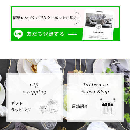
Tableware
Gift
Select Shop
wrapping
ギフト
店舗紹介
ラッピング