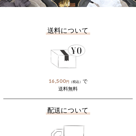
送料について
16,500
で
円
（税込）
送料無料
配送について