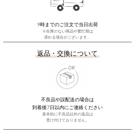
9
時までのご注文で当日出荷
※在庫のない商品や繁忙期は
遅れる場合がございます。
返品・交換について
不良品や誤配送の場合は
7
到着後
日以内にご連絡ください
基本的に不良品以外の返品は
受け付けておりません。