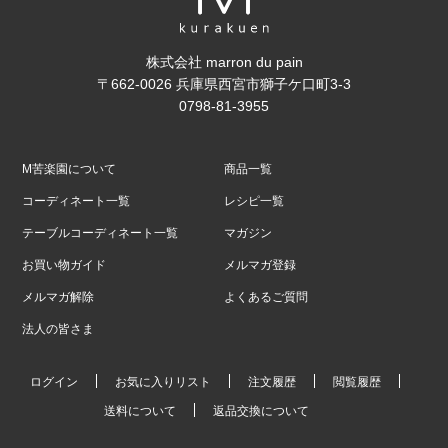
株式会社 marron du pain
〒662-0026 兵庫県西宮市獅子ケ口町3-3
0798-81-3955
M苦楽園について
商品一覧
コーディネート一覧
レシピ一覧
テーブルコーディネート一覧
マガジン
お買い物ガイド
メルマガ登録
メルマガ解除
よくあるご質問
法人の皆さま
ログイン
お気に入りリスト
注文履歴
閲覧履歴
送料について
返品交換について