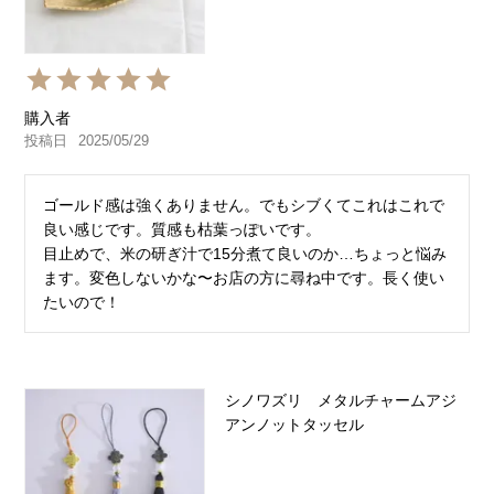
購入者
投稿日
2025/05/29
ゴールド感は強くありません。でもシブくてこれはこれで
良い感じです。質感も枯葉っぽいです。

目止めで、米の研ぎ汁で15分煮て良いのか…ちょっと悩み
ます。変色しないかな〜お店の方に尋ね中です。長く使い
たいので！
シノワズリ メタルチャームアジ
アンノットタッセル