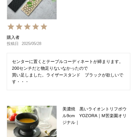
購入者
投稿日
2025/05/28
センターに置くとテーブルコーディネートが締まります。
200センチだと物足りないなかったので

買い足しました。ライザースタンド　ブラックが欲しいで
美濃焼 黒いライオントリフボウ
ル9cm YOZORA｜M苦楽園オリ
ジナル｜