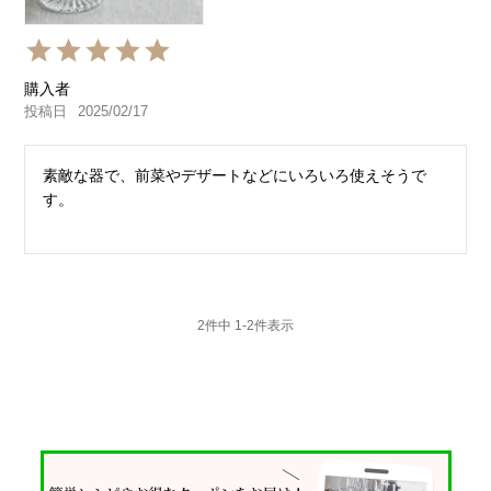
購入者
投稿日
2025/02/17
素敵な器で、前菜やデザートなどにいろいろ使えそうで
す。
2
件中
1
-
2
件表示