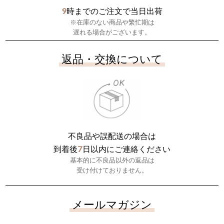
9
時までのご注文で当日出荷
※在庫のない商品や繁忙期は
遅れる場合がございます。
返品・交換について
不良品や誤配送の場合は
7
到着後
日以内にご連絡ください
基本的に不良品以外の返品は
受け付けておりません。
メールマガジン