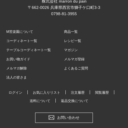
株式会社 marron du pain
〒662-0026 兵庫県西宮市獅子ケ口町3-3
0798-81-3955
M苦楽園について
商品一覧
コーディネート一覧
レシピ一覧
テーブルコーディネート一覧
マガジン
お買い物ガイド
メルマガ登録
メルマガ解除
よくあるご質問
法人の皆さま
ログイン
お気に入りリスト
注文履歴
閲覧履歴
送料について
返品交換について
お問い合わせ