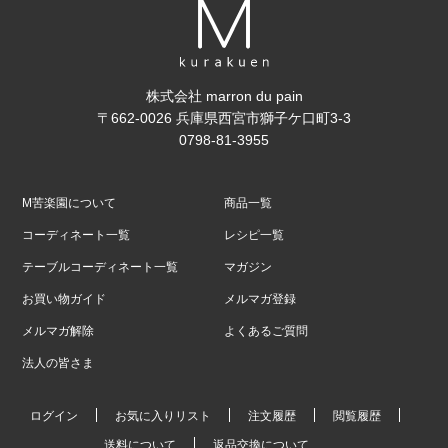
株式会社 marron du pain
〒662-0026 兵庫県西宮市獅子ケ口町3-3
0798-81-3955
M苦楽園について
商品一覧
コーディネート一覧
レシピ一覧
テーブルコーディネート一覧
マガジン
お買い物ガイド
メルマガ登録
メルマガ解除
よくあるご質問
法人の皆さま
ログイン
お気に入りリスト
注文履歴
閲覧履歴
送料について
返品交換について