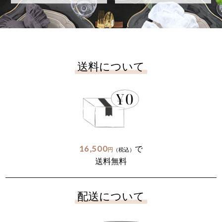
送料について
16,500
で
円
（税込）
送料無料
配送について