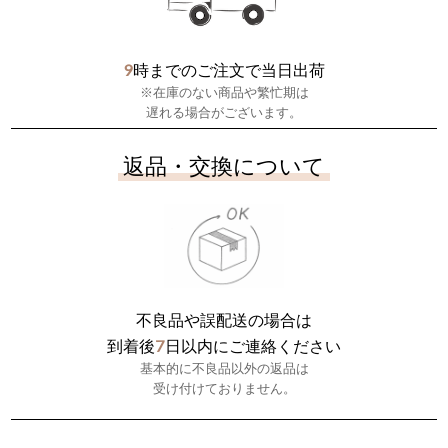
9
時までのご注文で当日出荷
※在庫のない商品や繁忙期は
遅れる場合がございます。
返品・交換について
不良品や誤配送の場合は
7
到着後
日以内にご連絡ください
基本的に不良品以外の返品は
受け付けておりません。