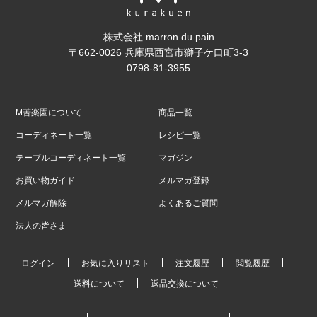
株式会社 marron du pain
〒662-0026 兵庫県西宮市獅子ケ口町3-3
0798-81-3955
M苦楽園について
商品一覧
コーディネート一覧
レシピ一覧
テーブルコーディネート一覧
マガジン
お買い物ガイド
メルマガ登録
メルマガ解除
よくあるご質問
法人の皆さま
ログイン
お気に入りリスト
注文履歴
閲覧履歴
送料について
返品交換について