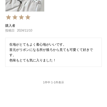
購入者
投稿日
2024/11/10
生地がとてもよく着心地がいいです。

首元がリボンになる所が後ろから見ても可愛くて好きで
す。

色味もとても気に入りました！
1
件中
1
-
1
件表示