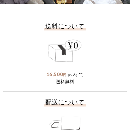
送料について
16,500
で
円
（税込）
送料無料
配送について