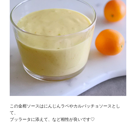
この⾦柑ソースはにんじんラペやカルパッチョソースとし
て、
ブッラータに添えて、など相性が良いです♡