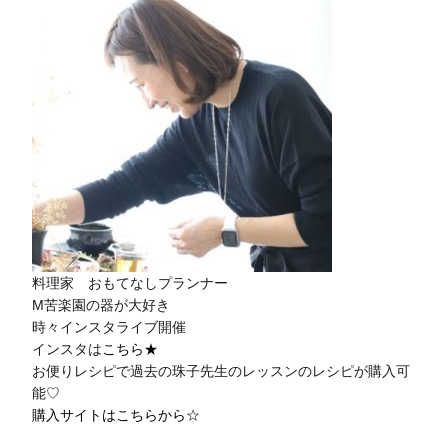
料理家 おもてなしプランナー
M苦楽園の器が⼤好き
時々インスタライブ開催
インスタは
こちら★
お便りレシピで過去の珠子先生のレッスンのレシピが購入可
能♡
購入サイトはこちらから☆