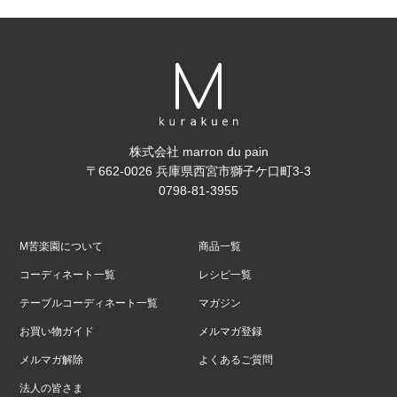
株式会社 marron du pain
〒662-0026 兵庫県西宮市獅子ケ口町3-3
0798-81-3955
M苦楽園について
商品一覧
コーディネート一覧
レシピ一覧
テーブルコーディネート一覧
マガジン
お買い物ガイド
メルマガ登録
メルマガ解除
よくあるご質問
法人の皆さま