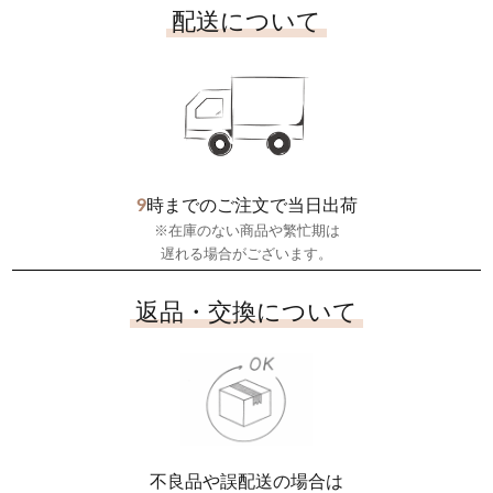
配送について
9
時までのご注文で当日出荷
※在庫のない商品や繁忙期は
遅れる場合がございます。
返品・交換について
不良品や誤配送の場合は