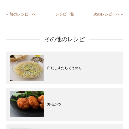
« 前のレシピ一へ
レシピ一覧
次のレシピ一へ »
その他のレシピ
白だしすだちそうめん
海老かつ