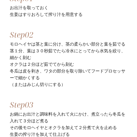
お出汁を取っておく
生姜はすりおろして搾り汁を用意する
モロヘイヤは茎と葉に分け、茎の柔らかい部分と葉を茹でる
茎１分、葉は３０秒茹でたら冷水にとってから水気を絞り、
細かく刻む
オクラは２分ほど茹でてから刻む
冬瓜は皮を剥き、ワタの部分を取り除いてフードプロセッサ
ーで細かくする
（またはみじん切りにする）
お鍋にお出汁と調味料を入れて火にかけ、煮立ったら冬瓜を
入れて３分ほど煮る
その後モロヘイヤとオクラを加えて２分煮て火を止める
生姜の搾り汁を加えて仕上げる