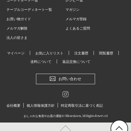
コーディネート一覧
レシピ一覧
テーブルコーディネート一覧
マガジン
お買い物ガイド
メルマガ登録
メルマガ解除
よくあるご質問
法人の皆さま
マイページ
お気に入りリスト
注文履歴
閲覧履歴
送料について
返品交換について
お問い合わせ
会社概要
個人情報保護方針
特定商取引法に基づく表記
おしゃれな食器やお皿の通販
© Mkurakuen,All Rights Reserved