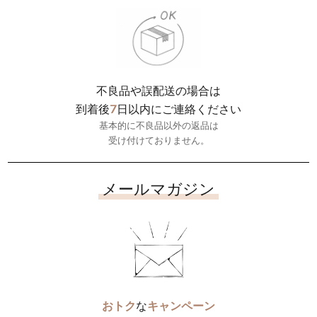
不良品や誤配送の場合は
7
到着後
日以内にご連絡ください
基本的に不良品以外の返品は
受け付けておりません。
メールマガジン
おトク
な
キャンペーン