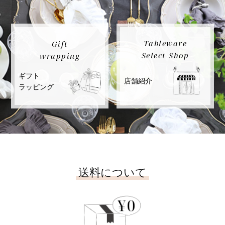
Tableware
Gift
Select Shop
wrapping
ギフト
店舗紹介
ラッピング
送料について