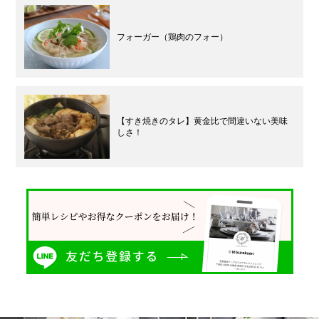
フォーガー（鶏肉のフォー）
【すき焼きのタレ】黄金比で間違いない美味
しさ！