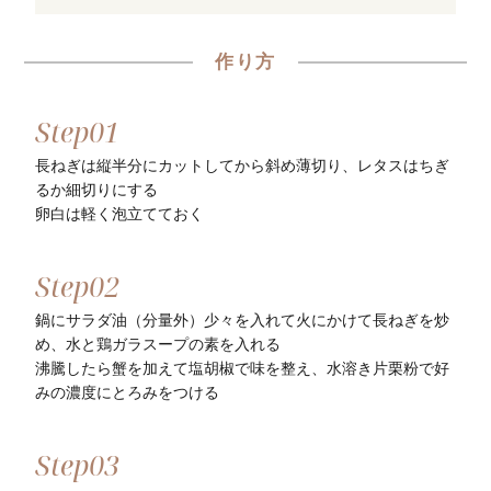
作り方
長ねぎは縦半分にカットしてから斜め薄切り、レタスはちぎ
るか細切りにする
卵白は軽く泡立てておく
鍋にサラダ油（分量外）少々を入れて火にかけて長ねぎを炒
め、水と鶏ガラスープの素を入れる
沸騰したら蟹を加えて塩胡椒で味を整え、水溶き片栗粉で好
みの濃度にとろみをつける