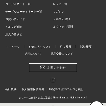
コーディネート一覧
レシピ一覧
テーブルコーディネート一覧
マガジン
お買い物ガイド
メルマガ登録
メルマガ解除
よくあるご質問
法人の皆さま
マイページ
お気に入りリスト
注文履歴
閲覧履歴
送料について
返品交換について
お問い合わせ
会社概要
個人情報保護方針
特定商取引法に基づく表記
おしゃれな食器やお皿の通販
© Mkurakuen,All Rights Reserved