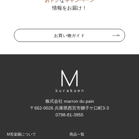
おトク
な
キャンペーン
情報をお届け！
お買い物ガイド
株式会社 marron du pain
〒662-0026 兵庫県西宮市獅子ケ口町3-3
0798-81-3955
M苦楽園について
商品一覧