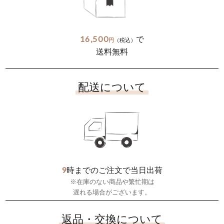
16,500
で
円
（税込）
送料無料
配送について
9
時までのご注文で当日出荷
※在庫のない商品や繁忙期は
遅れる場合がございます。
返品・交換について