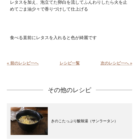
レタスを加え、泡立てた卵白を流してふんわりしたら火を止
めてごま油少々で香りづけして仕上げる
食べる直前にレタスを入れると色が綺麗です
« 前のレシピ一へ
レシピ一覧
次のレシピ一へ »
その他のレシピ
きのこたっぷり酸辣湯（サンラータン）