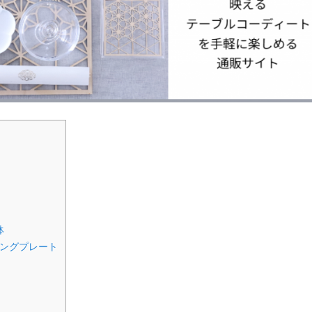
鉢
ロングプレート