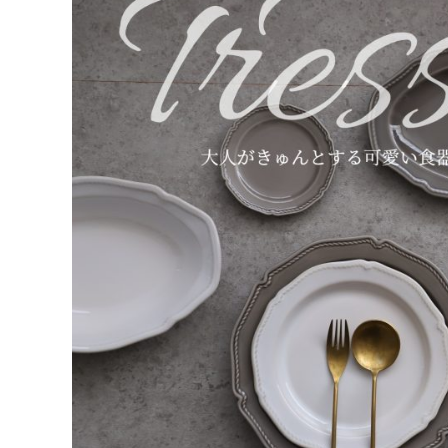
エスニック料理をお
っと楽しむ｜器選び