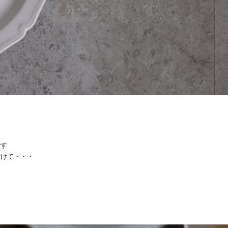
です
付けて・・・