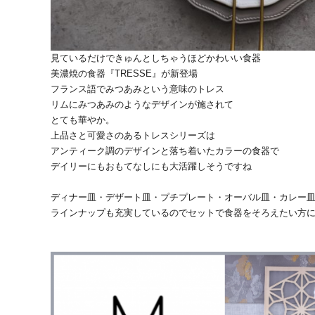
付…
見ているだけできゅんとしちゃうほどかわいい食器
美濃焼の食器『TRESSE』が新登場
フランス語でみつあみという意味のトレス
リムにみつあみのようなデザインが施されて
とても華やか。
上品さと可愛さのあるトレスシリーズは
アンティーク調のデザインと落ち着いたカラーの食器で
デイリーにもおもてなしにも大活躍しそうですね
ディナー皿・デザート皿・プチプレート・オーバル皿・カレー
ラインナップも充実しているのでセットで食器をそろえたい方に