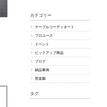
付…
器と
カテゴリー
テーブルコーディネート
プロユース
イベント
ピックアップ商品
ブログ
納品事例
苦楽園
タグ