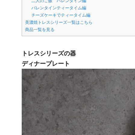
二人のご飯 バレンタイン編
バレンタインティータイム編
チーズケーキでティータイム編
美濃焼トレスシリーズ一覧はこちら
商品一覧を見る
トレスシリーズの器
ディナープレート