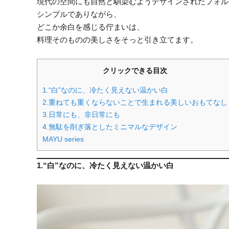
現代の空間にも自然と馴染むようデザインされたフォル
シンプルでありながら、
どこか余白を感じる佇まいは、
料理そのものの美しさをそっと引き立てます。
クリックできる目次
1.“白”なのに、冷たく見えない温かい白
2.重ねても重くならないことで生まれる美しいおもてなし
3.日常にも、非日常にも
4.無駄を削ぎ落としたミニマルなデザイン
MAYU series
1.“白”なのに、冷たく見えない温かい白