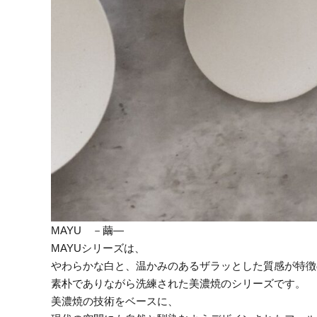
MAYU －繭―
MAYUシリーズは、
やわらかな白と、温かみのあるザラッとした質感が特徴
素朴でありながら洗練された美濃焼のシリーズです。
美濃焼の技術をベースに、