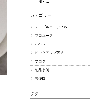
カテゴリー
テーブルコーディネート
プロユース
イベント
ピックアップ商品
ブログ
納品事例
苦楽園
タグ