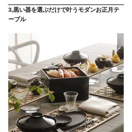
3,黒い器を選ぶだけで叶うモダンお正月テ
ーブル