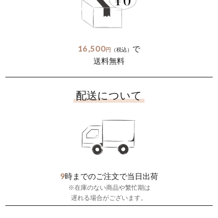
16,500
で
円
（税込）
送料無料
配送について
9
時までのご注文で当日出荷
※在庫のない商品や繁忙期は
遅れる場合がございます。