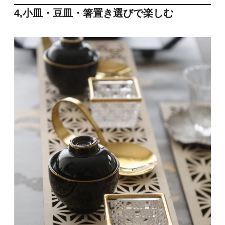
4,小皿・豆皿・箸置き選びで楽しむ