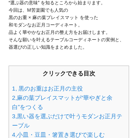
“選ぶ器の意味” を知るところから始まります。
今回は、M苦楽園でも人気の
黒のお重 × 麻の葉プレイスマット を使った
和モダンなお正月コーディネート。
品よく華やかなお正月の整え方をお届けします。
そんな願いを叶えるテーブルコーディネートの実例と、
器選びの正しい知識をまとめました。
クリックできる目次
1, 黒のお重はお正月の主役
2,麻の葉プレイスマットが“華やぎと余
白”をつくる
3,黒い器を選ぶだけで叶うモダンお正月テ
ーブル
4,小皿・豆皿・箸置き選びで楽しむ