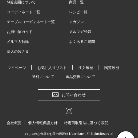
M苦楽園について
商品一覧
コーディネート一覧
レシピ一覧
テーブルコーディネート一覧
マガジン
お買い物ガイド
メルマガ登録
メルマガ解除
よくあるご質問
法人の皆さま
マイページ
お気に入りリスト
注文履歴
閲覧履歴
送料について
返品交換について
お問い合わせ
会社概要
個人情報保護方針
特定商取引法に基づく表記
おしゃれな食器やお皿の通販
© Mkurakuen,All Rights Reserved