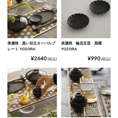
美濃焼 黒い切立オーバルプ
美濃焼 輪花豆皿 黒曜
レート YOZORA
YOZORA
¥2640
¥990
(税込)
(税込)