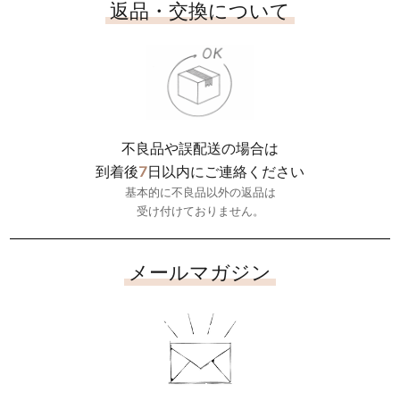
返品・交換について
不良品や誤配送の場合は
7
到着後
日以内にご連絡ください
基本的に不良品以外の返品は
受け付けておりません。
メールマガジン