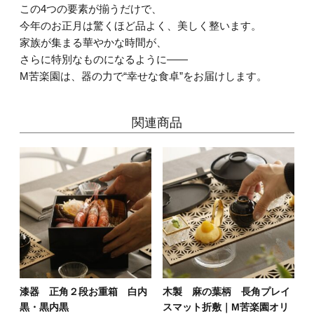
この4つの要素が揃うだけで、
今年のお正月は驚くほど品よく、美しく整います。
家族が集まる華やかな時間が、
さらに特別なものになるように——
M苦楽園は、器の力で“幸せな食卓”をお届けします。
関連商品
漆器 正角２段お重箱 白内
木製 麻の葉柄 長角プレイ
黒・黒内黒
スマット折敷｜M苦楽園オリ