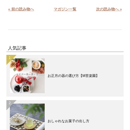
« 前の読み物へ
マガジン一覧
次の読み物へ »
人気記事
お正月の器の選び方【M苦楽園】
おしゃれなお菓子の出し方