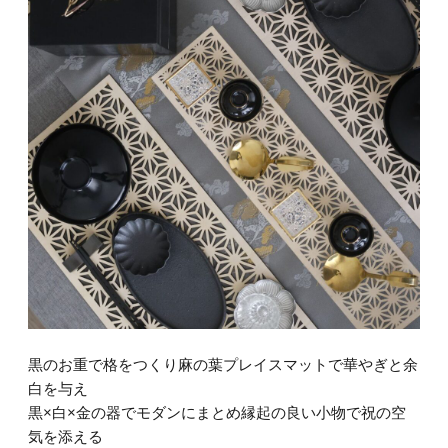
黒のお重で格をつくり麻の葉プレイスマットで華やぎと余
白を与え
黒×白×金の器でモダンにまとめ縁起の良い小物で祝の空
気を添える