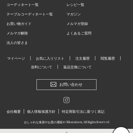
コーディネート一覧
レシピ一覧
テーブルコーディネート一覧
マガジン
お買い物ガイド
メルマガ登録
メルマガ解除
よくあるご質問
法人の皆さま
マイページ
お気に入りリスト
注文履歴
閲覧履歴
送料について
返品交換について
お問い合わせ
会社概要
個人情報保護方針
特定商取引法に基づく表記
おしゃれな食器やお皿の通販
© Mkurakuen,All Rights Reserved