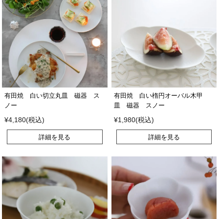
有田焼 白い切立丸皿 磁器 ス
有田焼 白い楕円オーバル木甲
ノー
皿 磁器 スノー
¥4,180(税込)
¥1,980(税込)
詳細を見る
詳細を見る