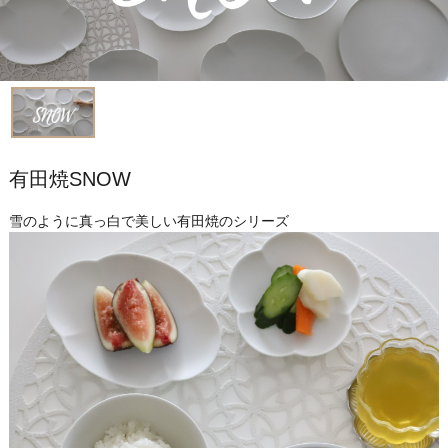
有田焼SNOW
雪のように真っ白で美しい有田焼のシリーズ