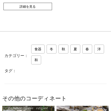
詳細を見る
食器
冬
秋
夏
春
洋
カテゴリー：
和
タグ：
その他のコーディネート