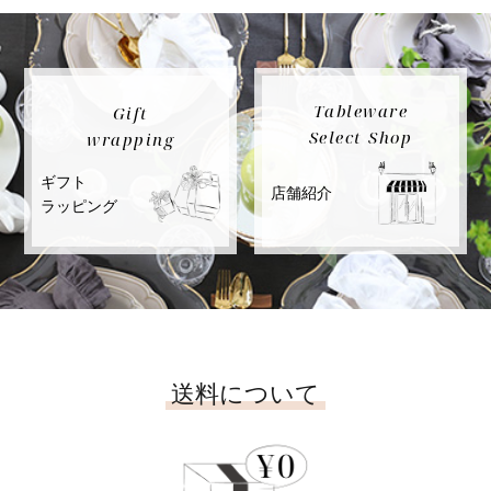
Tableware
Gift
Select Shop
wrapping
ギフト
店舗紹介
ラッピング
送料について