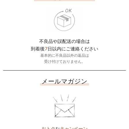
不良品や誤配送の場合は
7
到着後
日以内にご連絡ください
基本的に不良品以外の返品は
受け付けておりません。
メールマガジン
おトク
な
キャンペーン