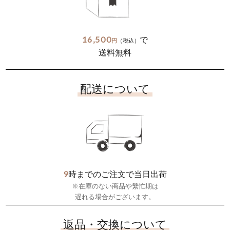
16,500
で
円
（税込）
送料無料
配送について
9
時までのご注文で当日出荷
※在庫のない商品や繁忙期は
遅れる場合がございます。
返品・交換について