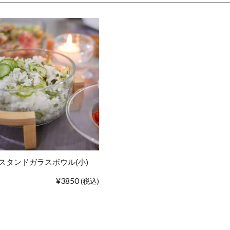
スタンドガラスボウル(小)
¥3850
(税込)