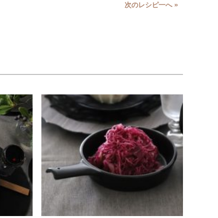
次のレシピ一へ »