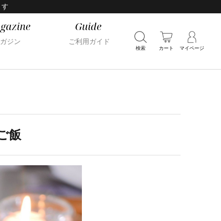
ます
gazine
Guide
ガジン
ご利用ガイド
検索
カート
マイページ
ご飯