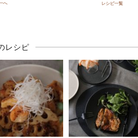
一へ
レシピ一覧
のレシピ