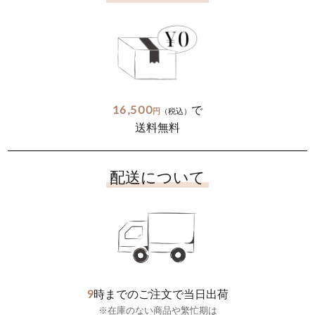
16,500
で
円
（税込）
送料無料
配送について
9
時までのご注文で当日出荷
※在庫のない商品や繁忙期は