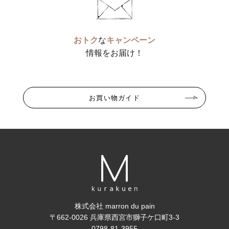
おトク
な
キャンペーン
情報をお届け！
お買い物ガイド
株式会社 marron du pain
〒662-0026 兵庫県西宮市獅子ケ口町3-3
0798-81-3955